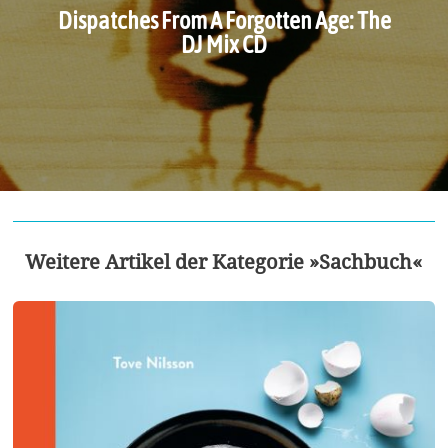
Dispatches From A Forgotten Age: The
DJ Mix CD
Weitere Artikel der Kategorie »Sachbuch«