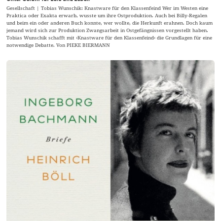
Gesellschaft | Tobias Wunschik: Knastware für den Klassenfeind Wer im Westen eine
Praktica oder Exakta erwarb, wusste um ihre Ostproduktion. Auch bei Billy-Regalen
und beim ein oder anderen Buch konnte, wer wollte, die Herkunft erahnen. Doch kaum
jemand wird sich zur Produktion Zwangsarbeit in Ostgefängnissen vorgestellt haben.
Tobias Wunschik schafft mit ›Knastware für den Klassenfeind‹ die Grundlagen für eine
notwendige Debatte. Von PIEKE BIERMANN