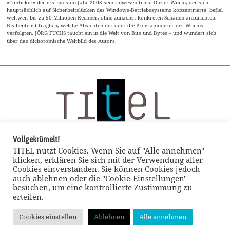
»Conficker« der erstmals im Jahr 2008 sein Unwesen trieb. Dieser Wurm, der sich
hauptsächlich auf Sicherheitslücken des Windows-Betriebssystems konzentrierte, befiel
weltweit bis zu 50 Millionen Rechner, ohne zunächst konkreten Schaden anzurichten.
Bis heute ist fraglich, welche Absichten der oder die Programmierer des Wurms
verfolgten. JÖRG FUCHS taucht ein in die Welt von Bits und Bytes – und wundert sich
über das dichotomische Weltbild des Autors.
Vollgekrümelt!
TITEL nutzt Cookies. Wenn Sie auf "Alle annehmen"
klicken, erklären Sie sich mit der Verwendung aller
Cookies einverstanden. Sie können Cookies jedoch
auch ablehnen oder die "Cookie-Einstellungen"
besuchen, um eine kontrollierte Zustimmung zu
erteilen.
Cookies einstellen
Ablehnen
Alle annehmen
© TITEL kulturmagazin 2022