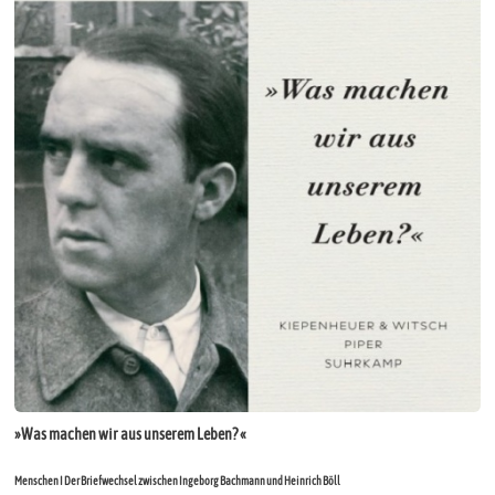
»Was machen wir aus unserem Leben? «
Menschen I Der Briefwechsel zwischen Ingeborg Bachmann und Heinrich Böll