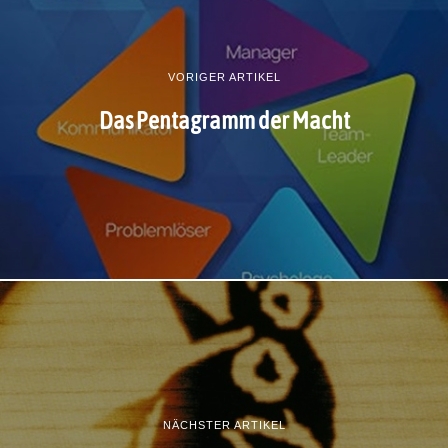
VORIGER ARTIKEL
Das Pentagramm der Macht
NÄCHSTER ARTIKEL