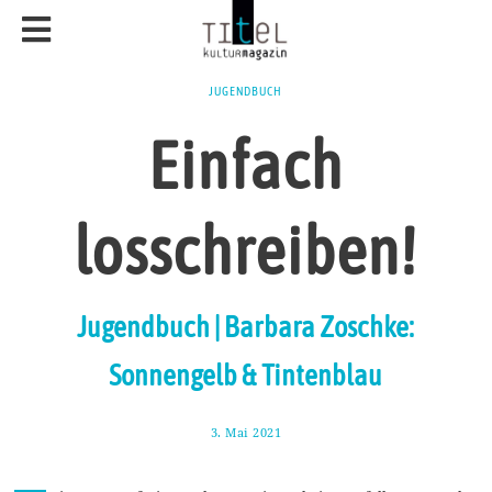
JUGENDBUCH
Einfach
losschreiben!
Jugendbuch | Barbara Zoschke:
Sonnengelb & Tintenblau
3. Mai 2021
1
4
.
M