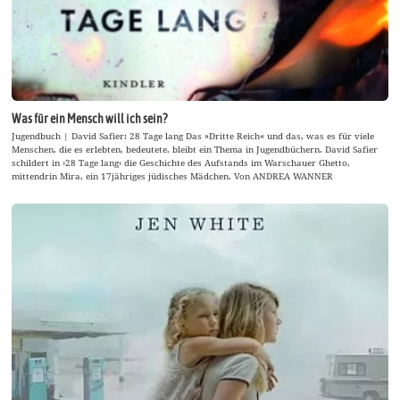
Was für ein Mensch will ich sein?
Jugendbuch | David Safier: 28 Tage lang Das »Dritte Reich« und das, was es für viele
Menschen, die es erlebten, bedeutete, bleibt ein Thema in Jugendbüchern. David Safier
schildert in ›28 Tage lang‹ die Geschichte des Aufstands im Warschauer Ghetto,
mittendrin Mira, ein 17jähriges jüdisches Mädchen. Von ANDREA WANNER