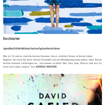
Durchstarten
Jugendbuch | Hilde Myklebust: Auch am Tag leuchten die Sterne
Mia ist 16 und es sind die letzten Sommer, bevor wirklich Neues in ihrem Leben
beginnt: Sie wird mit ihrer besten Freundin auf ein Musikgymnasium gehen. Aber diesen
letzten Sommer verbringen sie – wie immer zu fünft: Mia, Else, Jens, Halvor und Are. Es
wird sich vieles ändern. Von
ANDREA WANNER