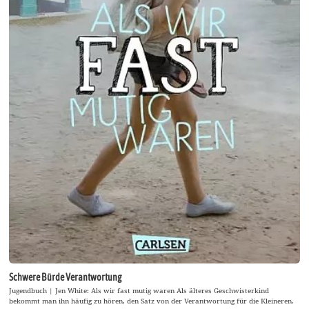
Schwere Bürde Verantwortung
Jugendbuch | Jen White: Als wir fast mutig waren Als älteres Geschwisterkind
bekommt man ihn häufig zu hören, den Satz von der Verantwortung für die Kleineren.