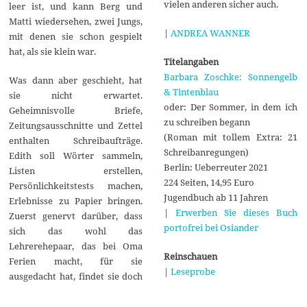
vielen anderen sicher auch.
leer ist, und kann Berg und
Matti wiedersehen, zwei Jungs,
|
ANDREA WANNER
mit denen sie schon gespielt
hat, als sie klein war.
Titelangaben
Barbara Zoschke: Sonnengelb
Was dann aber geschieht, hat
& Tintenblau
sie nicht erwartet.
oder: Der Sommer, in dem ich
Geheimnisvolle Briefe,
zu schreiben begann
Zeitungsausschnitte und Zettel
(Roman mit tollem Extra: 21
enthalten Schreibaufträge.
Schreibanregungen)
Edith soll Wörter sammeln,
Berlin: Ueberreuter 2021
Listen erstellen,
224 Seiten, 14,95 Euro
Persönlichkeitstests machen,
Jugendbuch ab 11 Jahren
Erlebnisse zu Papier bringen.
|
Erwerben Sie dieses Buch
Zuerst genervt darüber, dass
portofrei bei Osiander
sich das wohl das
Lehrerehepaar, das bei Oma
Reinschauen
Ferien macht, für sie
|
Leseprobe
ausgedacht hat, findet sie doch