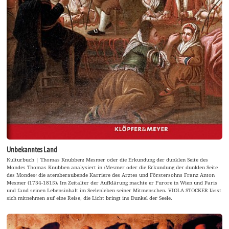
Unbekanntes Land
Kulturbuch | Thomas Knubben: Mesmer oder die Erkundung der dunklen Seite des
Mondes Thomas Knubben analysiert in ›Mesmer oder die Erkundung der dunklen Seite
des Mondes‹ die atemberaubende Karriere des Arztes und Förstersohns Franz Anton
Mesmer (1734-1815). Im Zeitalter der Aufklärung machte er Furore in Wien und Paris
und fand seinen Lebensinhalt im Seelenleben seiner Mitmenschen. VIOLA STOCKER lässt
sich mitnehmen auf eine Reise, die Licht bringt ins Dunkel der Seele.