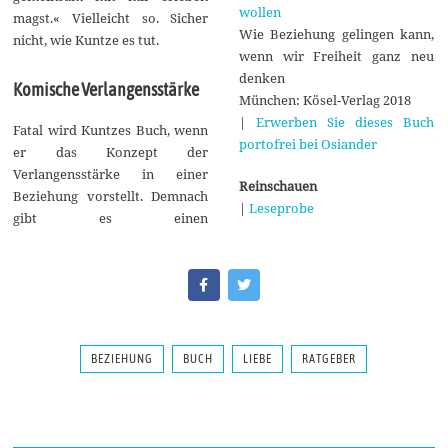
wollen
magst.« Vielleicht so. Sicher
Wie Beziehung gelingen kann,
nicht, wie Kuntze es tut.
wenn wir Freiheit ganz neu
denken
Komische Verlangensstärke
München: Kösel-Verlag 2018
|
Erwerben Sie dieses Buch
Fatal wird Kuntzes Buch, wenn
portofrei bei Osiander
er das Konzept der
Verlangensstärke in einer
Reinschauen
Beziehung vorstellt. Demnach
|
Leseprobe
gibt es einen
BEZIEHUNG
BUCH
LIEBE
RATGEBER