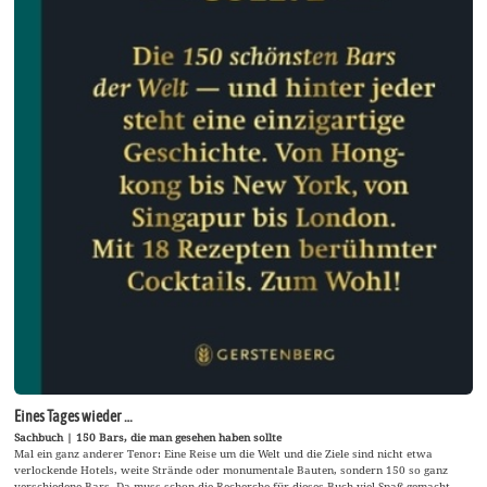
Eines Tages wieder …
Sachbuch | 150 Bars, die man gesehen haben sollte
Mal ein ganz anderer Tenor: Eine Reise um die Welt und die Ziele sind nicht etwa
verlockende Hotels, weite Strände oder monumentale Bauten, sondern 150 so ganz
verschiedene Bars. Da muss schon die Recherche für dieses Buch viel Spaß gemacht