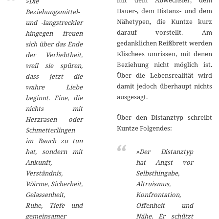
»Die
Dauer-, dem Distanz- und dem
Beziehungsmittel-
Nähetypen, die Kuntze kurz
und -langstreckler
darauf vorstellt. Am
hingegen freuen
gedanklichen Reißbrett werden
sich über das Ende
Klischees umrissen, mit denen
der Verliebtheit,
Beziehung nicht möglich ist.
weil sie spüren,
Über die Lebensrealität wird
dass jetzt die
damit jedoch überhaupt nichts
wahre Liebe
ausgesagt.
beginnt. Eine, die
nichts mit
Über den Distanztyp schreibt
Herzrasen oder
Kuntze Folgendes:
Schmetterlingen
im Bauch zu tun
»Der Distanztyp
hat, sondern mit
hat Angst vor
Ankunft,
Selbsthingabe,
Verständnis,
Altruismus,
Wärme, Sicherheit,
Konfrontation,
Gelassenheit,
Offenheit und
Ruhe, Tiefe und
Nähe. Er schützt
gemeinsamer