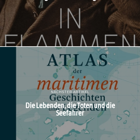
NÄCHSTER ARTIKEL
Die Lebenden, die Toten und die
Seefahrer