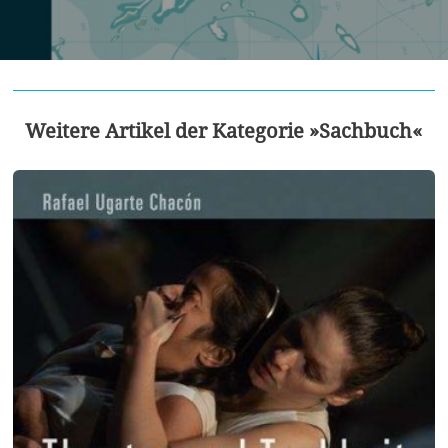
Weitere Artikel der Kategorie »Sachbuch«