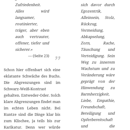
sich davor durch
Zufriedenheit.
Egozentrik,
Alles wird
Alleinsein, Stolz,
langsamer,
Rückzug,
routinierter,
Vermeidung,
träger, aber eben
Abkapselung,
auch vertrauter,
Zorn, Rache,
offener, tiefer und
Täuschung und
sicherer.«
Verteidigung. Sein
(Seite 23)
Weg zu innerem
Wachstum und zu
Schon hier offenbart sich eine
Veränderung wäre
eklatante Schwäche des Buchs.
geprägt von der
Die Abgrenzungen sind im
Hinwendung zu
Schwarz-Weiß-Kontrast
Barmherzigkeit,
gehalten. Entweder-Oder. Solch
Liebe, Empathie,
klare Abgrenzungen findet man
Freundschaft,
im echten Leben nicht. Bei
Beteiligung und
Kuntze sind die Dinge klar bis
Opferbereitschaft
zum Klischee, ja teils bis zur
und die
Karikatur. Denn wer würde