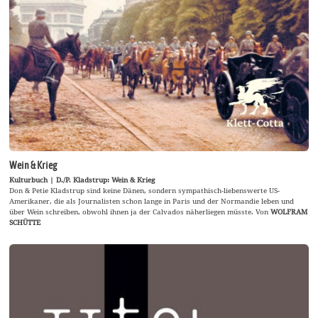
Wein & Krieg
Kulturbuch | D./P. Kladstrup: Wein & Krieg
Don & Petie Kladstrup sind keine Dänen, sondern sympathisch-liebenswerte US-
Amerikaner, die als Journalisten schon lange in Paris und der Normandie leben und
über Wein schreiben, obwohl ihnen ja der Calvados näherliegen müsste. Von
WOLFRAM
SCHÜTTE