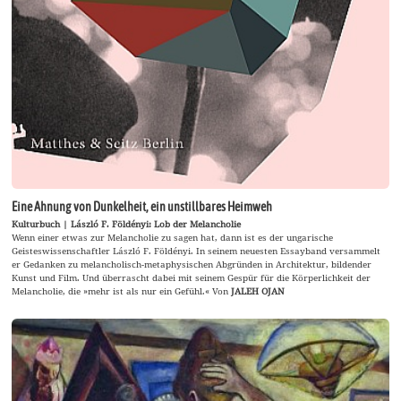
Eine Ahnung von Dunkelheit, ein unstillbares Heimweh
Kulturbuch | László F. Földényi: Lob der Melancholie
Wenn einer etwas zur Melancholie zu sagen hat, dann ist es der ungarische
Geisteswissenschaftler László F. Földényi. In seinem neuesten Essayband versammelt
er Gedanken zu melancholisch-metaphysischen Abgründen in Architektur, bildender
Kunst und Film. Und überrascht dabei mit seinem Gespür für die Körperlichkeit der
Melancholie, die »mehr ist als nur ein Gefühl.« Von
JALEH OJAN