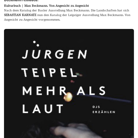
Kulturbuch | Max Beckmann. Von Angesicht zu Angesicht
Nach dem Katalog der Basler Ausstellung Max Beckmann. Die Landschaften hat sich
SEBASTIAN KARNATZ
nun den Katalog der Leipziger Ausstellung Max Beckmann. Von
Angesicht zu Angesicht vorgenommen.