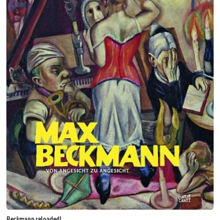
Beckmann reloaded!