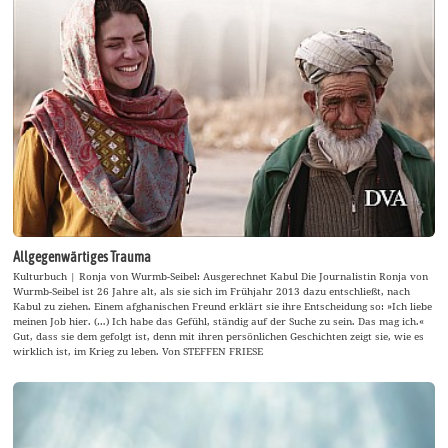
Allgegenwärtiges Trauma
Kulturbuch | Ronja von Wurmb-Seibel: Ausgerechnet Kabul Die Journalistin Ronja von
Wurmb-Seibel ist 26 Jahre alt, als sie sich im Frühjahr 2013 dazu entschließt, nach
Kabul zu ziehen. Einem afghanischen Freund erklärt sie ihre Entscheidung so: »Ich liebe
meinen Job hier. (…) Ich habe das Gefühl, ständig auf der Suche zu sein. Das mag ich.«
Gut, dass sie dem gefolgt ist, denn mit ihren persönlichen Geschichten zeigt sie, wie es
wirklich ist, im Krieg zu leben. Von STEFFEN FRIESE