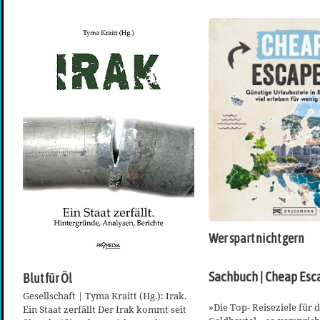
Wer spart nicht gern
Sachbuch | Cheap Esc
Blut für Öl
Gesellschaft | Tyma Kraitt (Hg.): Irak.
»Die Top- Reiseziele für 
Ein Staat zerfällt Der Irak kommt seit