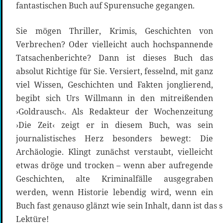
fantastischen Buch auf Spurensuche gegangen.
Sie mögen Thriller, Krimis, Geschichten von
Verbrechen? Oder vielleicht auch hochspannende
Tatsachenberichte? Dann ist dieses Buch das
absolut Richtige für Sie. Versiert, fesselnd, mit ganz
viel Wissen, Geschichten und Fakten jonglierend,
begibt sich Urs Willmann in den mitreißenden
›Goldrausch‹. Als Redakteur der Wochenzeitung
›Die Zeit‹ zeigt er in diesem Buch, was sein
journalistisches Herz besonders bewegt: Die
Archäologie. Klingt zunächst verstaubt, vielleicht
etwas dröge und trocken – wenn aber aufregende
Geschichten, alte Kriminalfälle ausgegraben
werden, wenn Historie lebendig wird, wenn ein
Buch fast genauso glänzt wie sein Inhalt, dann ist da
Lektüre!