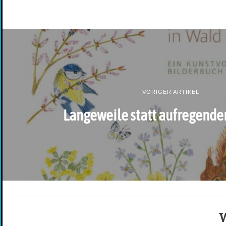
VORIGER ARTIKEL
Langeweile statt aufregender
W