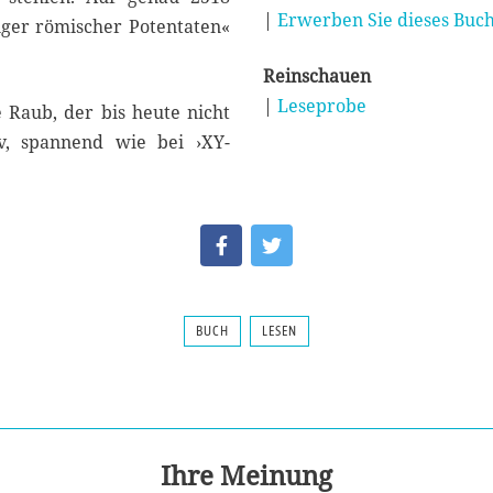
|
Erwerben Sie dieses Buch
iger römischer Potentaten«
Reinschauen
|
Leseprobe
e Raub, der bis heute nicht
iv, spannend wie bei ›XY-
BUCH
LESEN
Ihre Meinung