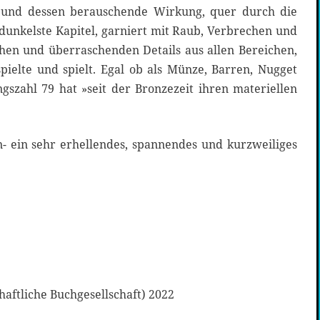
und dessen berauschende Wirkung, quer durch die
dunkelste Kapitel, garniert mit Raub, Verbrechen und
hen und überraschenden Details aus allen Bereichen,
pielte und spielt. Egal ob als Münze, Barren, Nugget
szahl 79 hat »seit der Bronzezeit ihren materiellen
n- ein sehr erhellendes, spannendes und kurzweiliges
aftliche Buchgesellschaft) 2022