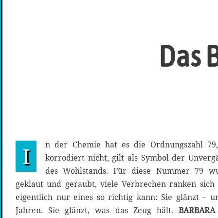
Das 
n der Chemie hat es die Ordnungszahl 79, 
I
korrodiert nicht, gilt als Symbol der Unverg
des Wohlstands. Für diese Nummer 79 w
geklaut und geraubt, viele Verbrechen ranken sic
eigentlich nur eines so richtig kann: Sie glänzt – 
Jahren. Sie glänzt, was das Zeug hält.
BARBAR