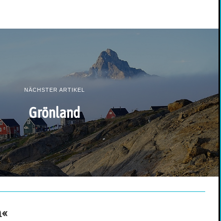
NÄCHSTER ARTIKEL
Grönland
h«