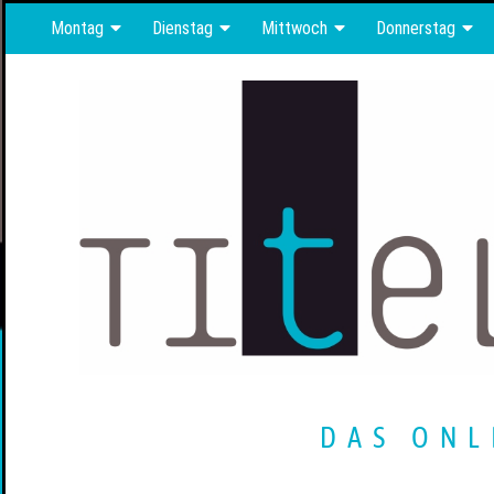
Montag
Dienstag
Mittwoch
Donnerstag
DAS ONL