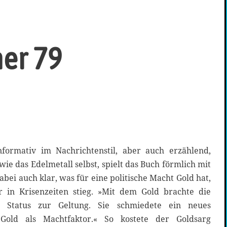
er 79
nformativ im Nachrichtenstil, aber auch erzählend,
ie das Edelmetall selbst, spielt das Buch förmlich mit
bei auch klar, was für eine politische Macht Gold hat,
in Krisenzeiten stieg. »Mit dem Gold brachte die
n Status zur Geltung. Sie schmiedete ein neues
t Gold als Machtfaktor.« So kostete der Goldsarg