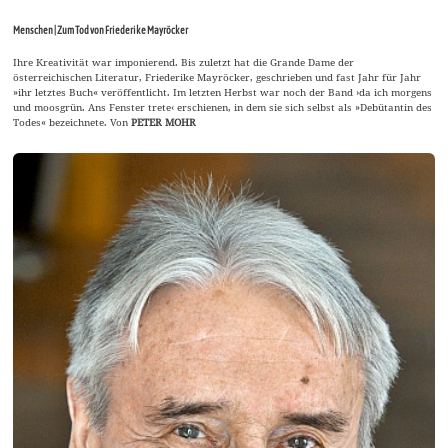
Menschen | Zum Tod von Friederike Mayröcker
Ihre Kreativität war imponierend. Bis zuletzt hat die Grande Dame der
österreichischen Literatur, Friederike Mayröcker, geschrieben und fast Jahr für Jahr
»ihr letztes Buch« veröffentlicht. Im letzten Herbst war noch der Band ›da ich morgens
und moosgrün. Ans Fenster trete‹ erschienen, in dem sie sich selbst als »Debütantin des
Todes« bezeichnete. Von
PETER MOHR