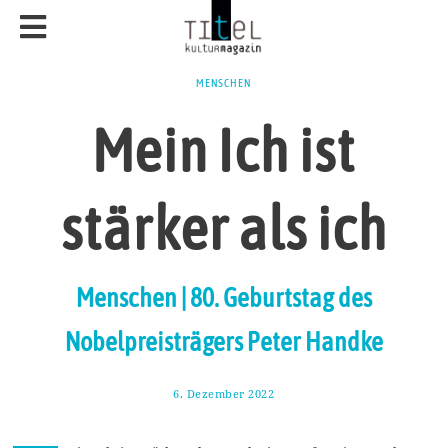
MENSCHEN
Mein Ich ist
stärker als ich
Menschen | 80. Geburtstag des
Nobelpreisträgers Peter Handke
6. Dezember 2022
1
9
.
D