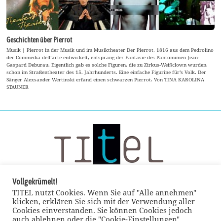
Geschichten über Pierrot
Musik | Pierrot in der Musik und im Musiktheater Der Pierrot, 1816 aus dem Pedrolino
der Commedia dell’arte entwickelt, entsprang der Fantasie des Pantomimen Jean-
Gaspard Deburau. Eigentlich gab es solche Figuren, die zu Zirkus-Weißclown wurden,
schon im Straßentheater des 15. Jahrhunderts. Eine einfache Figurine für’s Volk. Der
Sänger Alexsander Wertinski erfand einen schwarzen Pierrot. Von TINA KAROLINA
STAUNER
Vollgekrümelt!
TITEL nutzt Cookies. Wenn Sie auf "Alle annehmen"
klicken, erklären Sie sich mit der Verwendung aller
Cookies einverstanden. Sie können Cookies jedoch
auch ablehnen oder die "Cookie-Einstellungen"