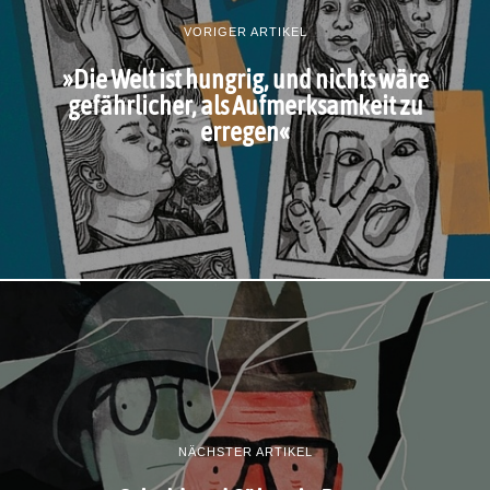
VORIGER ARTIKEL
»Die Welt ist hungrig, und nichts wäre
gefährlicher, als Aufmerksamkeit zu
erregen«
NÄCHSTER ARTIKEL