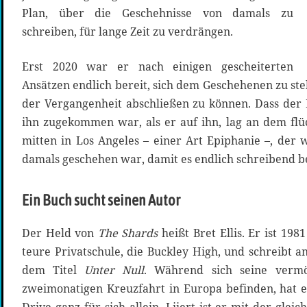
Plan, über die Geschehnisse von damals zu
schreiben, für lange Zeit zu verdrängen.
Erst 2020 war er nach einigen gescheiterten
Ansätzen endlich bereit, sich dem Geschehenen zu stel
der Vergangenheit abschließen zu können. Dass der
ihn zugekommen war, als er auf ihn, lag an dem flüc
mitten in Los Angeles – einer Art Epiphanie –, der 
damals geschehen war, damit es endlich schreibend b
Ein Buch sucht seinen Autor
Der Held von
The Shards
heißt Bret Ellis. Er ist 1981
teure Privatschule, die Buckley High, und schreibt 
dem Titel
Unter Null
. Während sich seine vermö
zweimonatigen Kreuzfahrt in Europa befinden, hat 