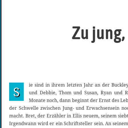
Zu jung,
ie sind in ihrem letzten Jahr an der Buckle
S
und Debbie, Thom und Susan, Ryan und Ro
Monate noch, dann beginnt der Ernst des Leb
der Schwelle zwischen Jung- und Erwachsensein noc
macht. Bret, der Erzähler in Ellis neuem, seinem sie
Irgendwann wird er ein Schriftsteller sein. An seine