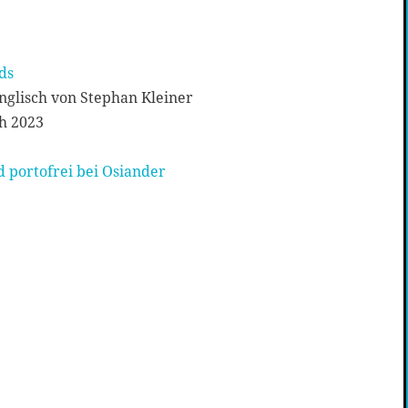
ds
glisch von Stephan Kleiner
h 2023
 portofrei bei Osiander