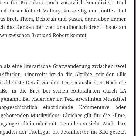
n für Bret dann noch zusätzlich kompliziert. Und
nd dieser Robert Mallory, kurzzeitig nur fünftes Rad
aus Bret, Thom, Deborah und Susan, dann aber immer
ch das Denken der vier unaufhörlich dreht. Bis es am
wn zwischen Bret und Robert kommt.
ch als eine literarische Gratwanderung zwischen zwei
ffusion. Einerseits ist da die Akribie, mit der Ellis
 ins kleinste Detail vor den Lesern ausbreitet. Noch die
aße, in die Bret bei seinen Autofahrten durch LA
genannt. Bei vielen der im Text erwähnten Musiktitel
pgeschichtlich einordnende Kommentare oder
hörenden Musikvideos. Gleiches gilt für die Filme,
nogänger allein oder mit Freunden ansieht. Auch dass
aden der Titelfigur oft detaillierter ins Bild gesetzt