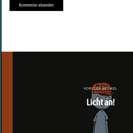
VORIGER ARTIKEL
Licht an!