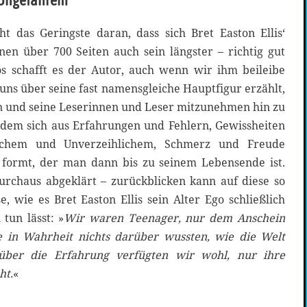
 Ungefährem
ht das Geringste daran, dass sich Bret Easton Ellis‘
nen über 700 Seiten auch sein längster – richtig gut
los schafft es der Autor, auch wenn wir ihm beileibe
 uns über seine fast namensgleiche Hauptfigur erzählt,
 und seine Leserinnen und Leser mitzunehmen hin zu
 dem sich aus Erfahrungen und Fehlern, Gewissheiten
lichem und Unverzeihlichem, Schmerz und Freude
 formt, der man dann bis zu seinem Lebensende ist.
rchaus abgeklärt – zurückblicken kann auf diese so
 wie es Bret Easton Ellis sein Alter Ego schließlich
tun lässt: »
Wir waren Teenager, nur dem Anschein
 in Wahrheit nichts darüber wussten, wie die Welt
 über die Erfahrung verfügten wir wohl, nur ihre
ht.
«