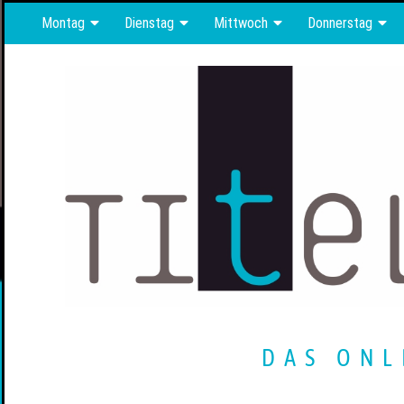
Montag
Dienstag
Mittwoch
Donnerstag
DAS ONL