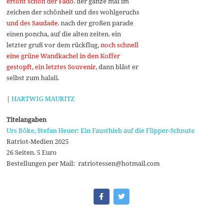
ertönt schon der Fado.
der ganze mai im
zeichen der schönheit und des wohlgeruchs
und des Saudade
. nach der großen parade
einen poncha, auf die alten zeiten. ein
letzter gruß vor dem rückflug,
noch schnell
eine grüne Wandkachel in den Koffer
gestopft, ein letztes Souvenir,
dann bläst er
selbst zum halali.
|
HARTWIG MAURITZ
Titelangaben
Urs Böke, Stefan Heuer: Ein Fausthieb auf die Flipper-Schnute
Ratriot-Medien 2025
26 Seiten. 5 Euro
Bestellungen per Mail: ratriotessen@hotmail.com