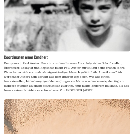
Koordinaten einer Kindheit
Kurzprosa | Paul Auster: Bericht aus dem Inneren Als erfolgreicher Schriftsteller,
Übersetzer, Essayist und Regisseur blickt Paul Auster zurück auf seine frühen Jahre.
Wann hat er sich erstmals als eigenständiger Mensch gefühlt? Als Amerikaner? Als
werdender Autor? Sein Bericht aus dem Inneren legt offen, wie aus einem
fantasievollen, bilderhungrigen kleinen Jungen ein Mann werden konnte, der täglich
mehrere Stunden an einem Schreibtisch zubringt, »mit nichts anderem im Sinne, als das
Innere seines Schädels zu erforschen«. Von INGEBORG JAISER