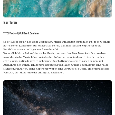
Barrieren
TITEL-Textfeld | Wolf Senff: Barrieren
So oft Lassberg an der Liege vorbeikam, nickte ihm Belten freundlich zu, doch weshalb
hatte Belten Kopfhörer auf, es geschah selten, daß hier jemand Kopfhörer trug,
Kopfhörer waren im Lager ein Ausnahmefall.
Vermutlich hörte Belten klassische Musik, nur war das Tote Meer kein Ort, an dem
man klassische Musik hören würde, der Aufenthalt war in dieser Hitze dermaßen
erdrückend, daß jede ernstzunehmende Beschäftigung ausgeschlossen schien, mit
Ausnahme der Dänen, ich komme darauf zurück, auch würde Belten kaum eine halbe
Stunde durchhalten, seine Kopfhörer waren eine verzweifelte Geste, ein ohnmächtiger
Versuch, der Monotonie des Alltags zu entfliehen.