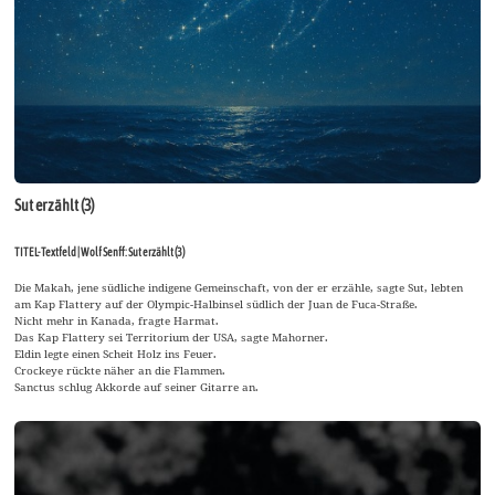
Sut erzählt (3)
TITEL-Textfeld | Wolf Senff: Sut erzählt (3)
Die Makah, jene südliche indigene Gemeinschaft, von der er erzähle, sagte Sut, lebten
am Kap Flattery auf der Olympic-Halbinsel südlich der Juan de Fuca-Straße.
Nicht mehr in Kanada, fragte Harmat.
Das Kap Flattery sei Territorium der USA, sagte Mahorner.
Eldin legte einen Scheit Holz ins Feuer.
Crockeye rückte näher an die Flammen.
Sanctus schlug Akkorde auf seiner Gitarre an.