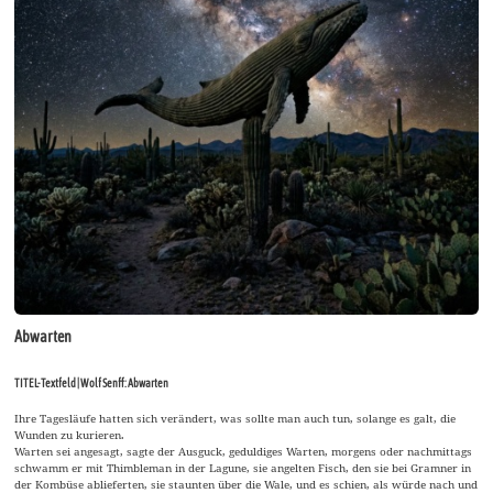
Abwarten
TITEL-Textfeld | Wolf Senff: Abwarten
Ihre Tagesläufe hatten sich verändert, was sollte man auch tun, solange es galt, die
Wunden zu kurieren.
Warten sei angesagt, sagte der Ausguck, geduldiges Warten, morgens oder nachmittags
schwamm er mit Thimbleman in der Lagune, sie angelten Fisch, den sie bei Gramner in
der Kombüse ablieferten, sie staunten über die Wale, und es schien, als würde nach und