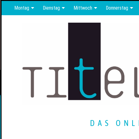
Montag
Dienstag
Mittwoch
Donnerstag
DAS ONL