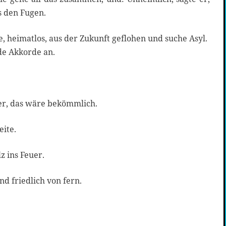
s den Fugen.
le, heimatlos, aus der Zukunft geflohen und suche Asyl.
de Akkorde an.
 er, das wäre bekömmlich.
eite.
z ins Feuer.
d friedlich von fern.