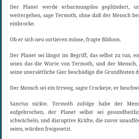
Der Planet werde erbarmungslos geplündert, u
weitergehen, sage Termoth, ohne daß der Mensch bem
einbrocke.
Ob er sich neu sortieren müsse, fragte Bildoon.
Der Planet sei längst im Begriff, das selbst zu tun, e
seien das die Worte von Termoth, und der Mensch,
seine unersättliche Gier beschädige die Grundfesten d
Der Mensch sei ein Irrweg, sagte Crockeye, er beschw
Sanctus nickte. Termoth zufolge habe der Mens
aufgebrochen, der Planet selbst sei gesundheitl
schwächeln, und disruptive Kräfte, die zuvor unaufl
seien, würden freigesetzt.