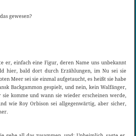
 das gewesen?
te er, einfach eine Figur, deren Name uns unbekannt
ald hier, bald dort durch Erzählungen, im Nu sei sie
en Meer sei sie einmal aufgetaucht, es heißt sie habe
nsk Backgammon gespielt, und nein, kein Walfänger,
 sie komme und wann sie wieder erscheinen werde,
nd wie Roy Orbison sei allgegenwärtig, aber sicher,
her.
ie gehe all das zusammen, und: Unheimlich, sagte er,