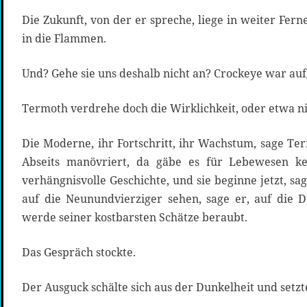
Die Zukunft, von der er spreche, liege in weiter Fern
in die Flammen.
Und? Gehe sie uns deshalb nicht an? Crockeye war auf
Termoth verdrehe doch die Wirklichkeit, oder etwa nic
Die Moderne, ihr Fortschritt, ihr Wachstum, sage Te
Abseits manövriert, da gäbe es für Lebewesen ke
verhängnisvolle Geschichte, und sie beginne jetzt, sa
auf die Neunundvierziger sehen, sage er, auf die D
werde seiner kostbarsten Schätze beraubt.
Das Gespräch stockte.
Der Ausguck schälte sich aus der Dunkelheit und setz