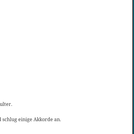
ulter.
d schlug einige Akkorde an.