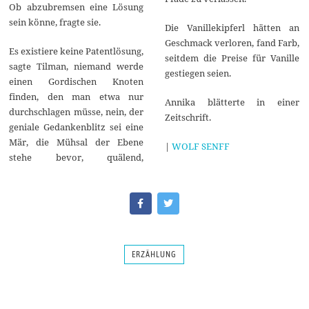
Ob abzubremsen eine Lösung
sein könne, fragte sie.
Die Vanillekipferl hätten an
Geschmack verloren, fand Farb,
Es existiere keine Patentlösung,
seitdem die Preise für Vanille
sagte Tilman, niemand werde
gestiegen seien.
einen Gordischen Knoten
finden, den man etwa nur
Annika blätterte in einer
durchschlagen müsse, nein, der
Zeitschrift.
geniale Gedankenblitz sei eine
Mär, die Mühsal der Ebene
|
WOLF SENFF
stehe bevor, quälend,
ERZÄHLUNG