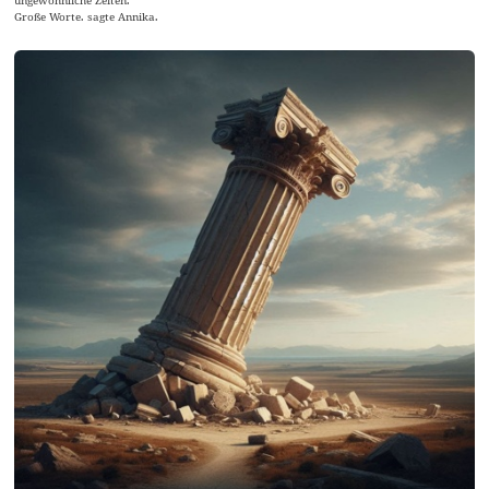
ungewöhnliche Zeiten.
Große Worte. sagte Annika.