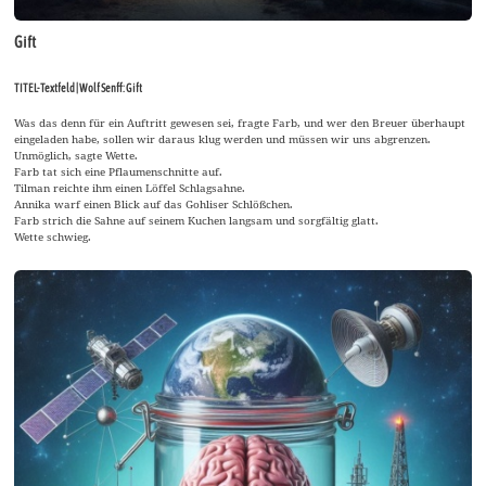
Gift
TITEL-Textfeld | Wolf Senff: Gift
Was das denn für ein Auftritt gewesen sei, fragte Farb, und wer den Breuer überhaupt
eingeladen habe, sollen wir daraus klug werden und müssen wir uns abgrenzen.
Unmöglich, sagte Wette.
Farb tat sich eine Pflaumenschnitte auf.
Tilman reichte ihm einen Löffel Schlagsahne.
Annika warf einen Blick auf das Gohliser Schlößchen.
Farb strich die Sahne auf seinem Kuchen langsam und sorgfältig glatt.
Wette schwieg.