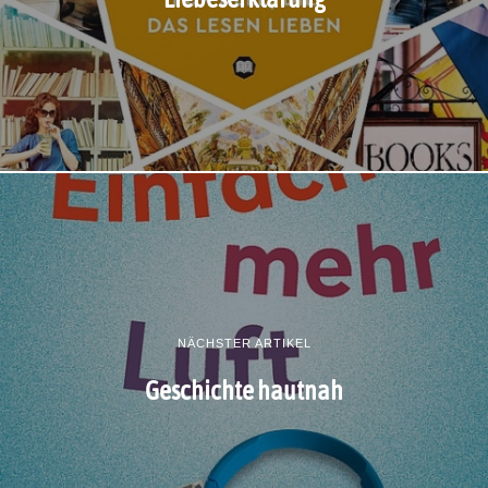
NÄCHSTER ARTIKEL
Geschichte hautnah