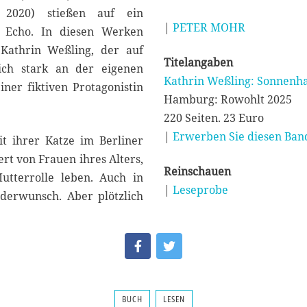
 2020) stießen auf ein
|
PETER MOHR
s Echo. In diesen Werken
 Kathrin Weßling, der auf
Titelangaben
ich stark an der eigenen
Kathrin Weßling: Sonnenh
ner fiktiven Protagonistin
Hamburg: Rowohlt 2025
220 Seiten. 23 Euro
|
Erwerben Sie diesen Band
it ihrer Katze im Berliner
rt von Frauen ihres Alters,
Reinschauen
utterrolle leben. Auch in
|
Leseprobe
derwunsch. Aber plötzlich
BUCH
LESEN