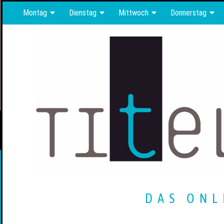
Montag
Dienstag
Mittwoch
Donnerstag
DAS ONL