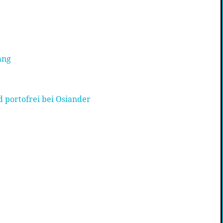
ang
 portofrei bei Osiander