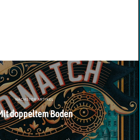
NÄCHSTER ARTIKEL
Mit doppeltem Boden