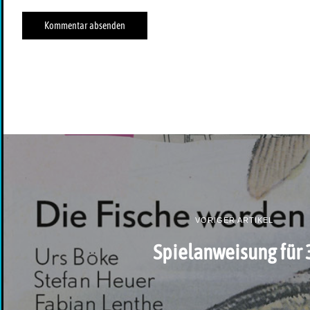
VORIGER ARTIKEL
Spielanweisung für 