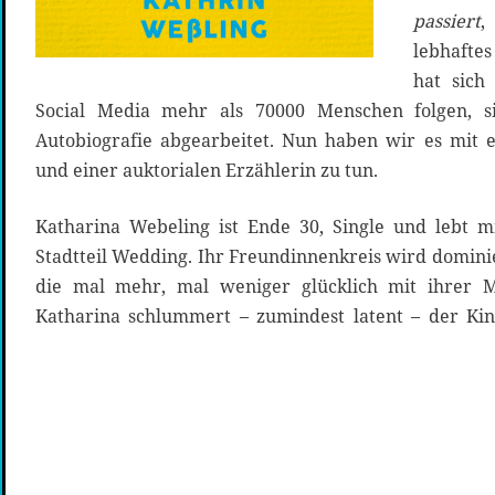
passiert
,
lebhafte
hat sich
Social Media mehr als 70000 Menschen folgen, s
Autobiografie abgearbeitet. Nun haben wir es mit ei
und einer auktorialen Erzählerin zu tun.
Katharina Webeling ist Ende 30, Single und lebt m
Stadtteil Wedding. Ihr Freundinnenkreis wird dominie
die mal mehr, mal weniger glücklich mit ihrer M
Katharina schlummert – zumindest latent – der Kin