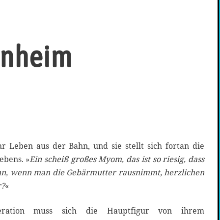
enheim
hr Leben aus der Bahn, und sie stellt sich fortan die
ebens. »
Ein scheiß großes Myom, das ist so riesig, dass
nn, wenn man die Gebärmutter rausnimmt, herzlichen
r?
«
eration muss sich die Hauptfigur von ihrem