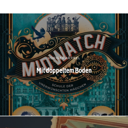
VORIGER ARTIKEL
Mit doppeltem Boden