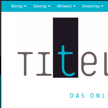
Montag
Dienstag
Mittwoch
Donnerstag
DAS ONL