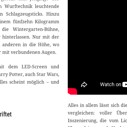
ch Wurftechnik leuchtende
n Schlagzeugsticks. Hinzu
einem fünfzehn Kilogramm
 die Wintergarten-Bühne,
 hinterlassen. Nur mit der
en anderen in die Höhe, wo
ar mit verbundenen Augen.
mit dem LED-Screen und
rry Potter, auch Star Wars,
lles scheint möglich – und
Alles in allem lässt sich 
vergleichen: voller Übe
iftet
Inszenierung, die vom Li