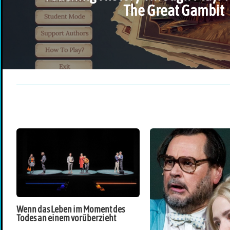
The Great Gambit
Wenn das Leben im Moment des
Todes an einem vorüberzieht