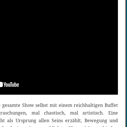
die gesamte Show selbst mit einem reichhaltigen Buffet
rraschungen, mal chaotisch, mal artistisch. Eine
cht als Ursprung allen Seins erzählt, Bewegung und