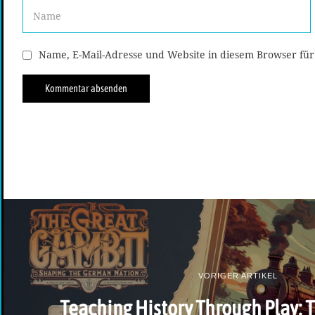
Name, E-Mail-Adresse und Website in diesem Browser fü
VORIGER ARTIKEL
Teaching History Through Play: 