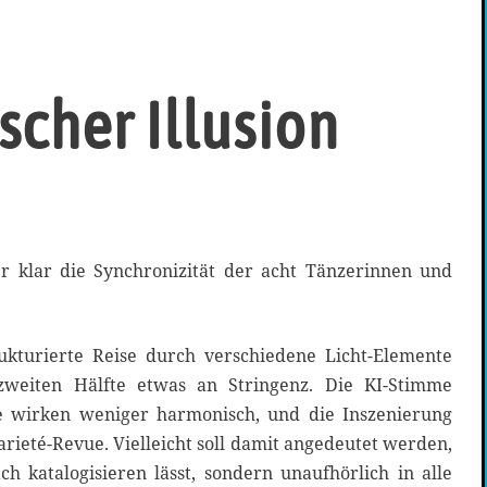
scher Illusion
er klar die Synchronizität der acht Tänzerinnen und
ukturierte Reise durch verschiedene Licht-Elemente
 zweiten Hälfte etwas an Stringenz. Die KI-Stimme
 wirken weniger harmonisch, und die Inszenierung
arieté-Revue. Vielleicht soll damit angedeutet werden,
ach katalogisieren lässt, sondern unaufhörlich in alle