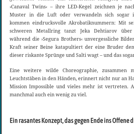
›Canaval Twins‹ – ihre LED-Kegel zeichnen je na
Muster in die Luft oder verwandeln sich sogar i
kommen eindrucksvolle Akrobatiknummern: Mit s
schweren Metallring tanzt Jeka Dehtiarov über
während die ›Segura Brothers‹ unvergessliche Bilder
Kraft seiner Beine katapultiert der eine Bruder d
dieser riskante Sprünge und Salti wagt – und das sog
Eine weitere wilde Choreographie, zusammen 
Leuchtstäben in den Händen, erinnert nicht nur an Ha
Mission Impossible und vieles mehr ist vertreten. A
manchmal auch ein wenig zu viel.
Ein rasantes Konzept, das gegen Ende ins Offene dr