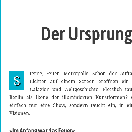
Der Ursprung 
terne, Feuer, Metropolis. Schon der Auft
S
Lichter auf einem Screen eröffnen ein 
Galaxien und Weltgeschichte. Plötzlich ta
Berlin als Ikone der illuminierten Kunstformen?
einfach nur eine Show, sondern taucht ein, in ei
Visionen.
»Im Anfang war das Feuer«