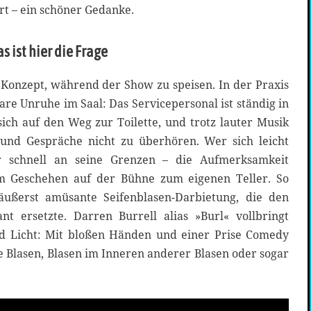
t – ein schöner Gedanke.
s ist hier die Frage
as Konzept, während der Show zu speisen. In der Praxis
are Unruhe im Saal: Das Servicepersonal ist ständig in
ch auf den Weg zur Toilette, und trotz lauter Musik
 und Gespräche nicht zu überhören. Wer sich leicht
er schnell an seine Grenzen – die Aufmerksamkeit
m Geschehen auf der Bühne zum eigenen Teller. So
ußerst amüsante Seifenblasen-Darbietung, die den
t ersetzte. Darren Burrell alias »Burl« vollbringt
nd Licht: Mit bloßen Händen und einer Prise Comedy
e Blasen, Blasen im Inneren anderer Blasen oder sogar