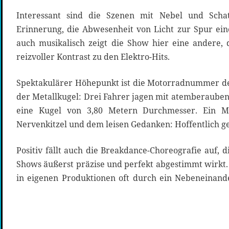
Interessant sind die Szenen mit Nebel und Sch
Erinnerung, die Abwesenheit von Licht zur Spur ei
auch musikalisch zeigt die Show hier eine andere, 
reizvoller Kontrast zu den Elektro-Hits.
Spektakulärer Höhepunkt ist die Motorradnummer der
der Metallkugel: Drei Fahrer jagen mit atemberaube
eine Kugel von 3,80 Metern Durchmesser. Ein M
Nervenkitzel und dem leisen Gedanken: Hoffentlich ge
Positiv fällt auch die Breakdance-Choreografie auf, 
Shows äußerst präzise und perfekt abgestimmt wirkt.
in eigenen Produktionen oft durch ein Nebeneinande