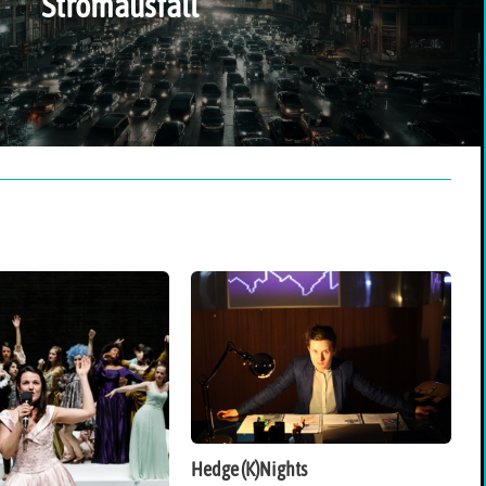
Stromausfall
Hedge (K)Nights