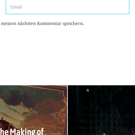
r meinen nächsten Kommentar speichern.
The Making of