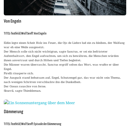
Von Engeln
TITEL-Textfeld | Wolf Senff: Von Engeln
Eldin legte einen Scheit Holz ins Feuer, die Ojo de Liebre lud ein zu bleiben, der Walfang
war eh eine Weile ausgesetzt.
Der Mensch solle sich nicht wichtigtun, sagte Sanctus, er sei ein befristeter
Aufenthaltsort, den Engel aufsuchten, um sich zu bewähren, die Menschen würden
ihnen anvertraut und durch Höhen und Tiefen begleitet.
Die Männer waren überrascht. Sanctus ergriff selten das Wort, was wußte er über
Engel.
Pirelli räusperte sich.
Der Ausguck stand behutsam auf, Engel, Schutzengel gar, das war nicht sein Thema,
nach wenigen Schritten verschluckte ihn die Dunkelheit.
Der Ozean rauschte von ferne.
Skurril, sagte Thimbleman.
Dämmerung
TITEL-Textfeld | Wolf Senff: Episode der Dämmerung