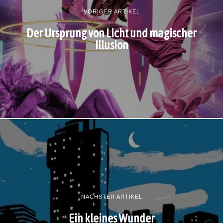
VORIGER ARTIKEL
Der Ursprung von Licht und magischer
Illusion
NÄCHSTER ARTIKEL
Ein kleines Wunder