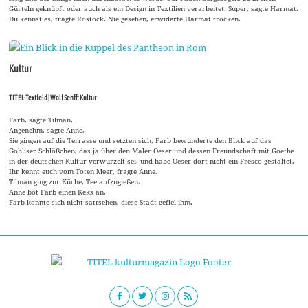
Gürteln geknüpft oder auch als ein Design in Textilien verarbeitet. Super, sagte Harmat.
Du kennst es, fragte Rostock. Nie gesehen, erwiderte Harmat trocken.
Kultur
TITEL-Textfeld | Wolf Senff: Kultur
Farb, sagte Tilman.
Angenehm, sagte Anne.
Sie gingen auf die Terrasse und setzten sich, Farb bewunderte den Blick auf das
Gohliser Schlößchen, das ja über den Maler Oeser und dessen Freundschaft mit Goethe
in der deutschen Kultur verwurzelt sei, und habe Oeser dort nicht ein Fresco gestaltet.
Ihr kennt euch vom Toten Meer, fragte Anne.
Tilman ging zur Küche, Tee aufzugießen.
Anne bot Farb einen Keks an.
Farb konnte sich nicht sattsehen, diese Stadt gefiel ihm.