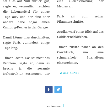
sei alles auf Null zurück, gut,
eine Gleichschaltung der
sagte er, vermutlich reichten
Medien an.
die Lebensmittel für einige
Farb aß von seiner
Tage aus, und der eine oder
Pflaumenschnitte.
andere habe sogar einen
Camping-Kocher in der Garage.
Annika warf einen Blick auf das
Gohliser Schlößchen.
Damit könne man durchhalten,
sagte Farb, zumindest einige
Tilman rückte näher an den
Tage lang.
Couchtisch, um eine
schmerzfreie Sitzhaltung
Tilman lachte. Das sei nicht das
einzunehmen.
Problem, sagte er, denn es
breche ja die gesamte
|
WOLF SENFF
Infrastruktur zusammen, der