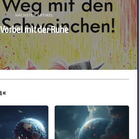
NÄCHSTER ARTIKEL
Vorbei mit der Ruhe
a«