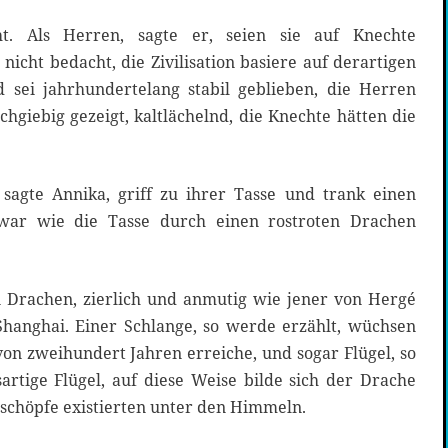
t. Als Herren, sagte er, seien sie auf Knechte
nicht bedacht, die Zivilisation basiere auf derartigen
d sei jahrhundertelang stabil geblieben, die Herren
chgiebig gezeigt, kaltlächelnd, die Knechte hätten die
, sagte Annika, griff zu ihrer Tasse und trank einen
war wie die Tasse durch einen rostroten Drachen
n Drachen, zierlich und anmutig wie jener von Hergé
hanghai. Einer Schlange, so werde erzählt, wüchsen
 von zweihundert Jahren erreiche, und sogar Flügel, so
artige Flügel, auf diese Weise bilde sich der Drache
eschöpfe existierten unter den Himmeln.