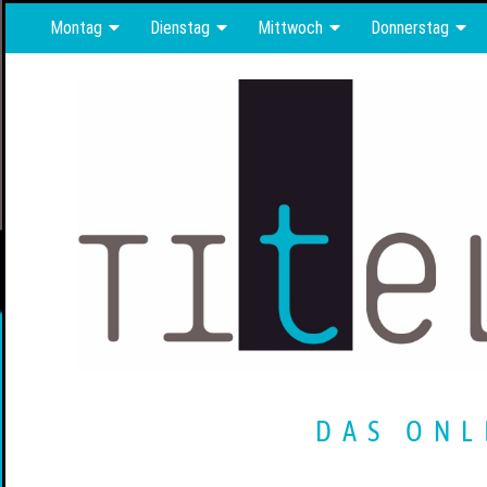
Montag
Dienstag
Mittwoch
Donnerstag
DAS ONL