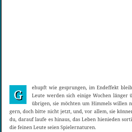
ehupft wie gesprungen, im Endeffekt bleibt
G
Leute werden sich einige Wochen länger ü
übrigen, sie möchten um Himmels willen n
gern, doch bitte nicht jetzt, und, vor allem, sie könne
du, darauf laufe es hinaus, das Leben hienieden so
die feinen Leute seien Spielernaturen.