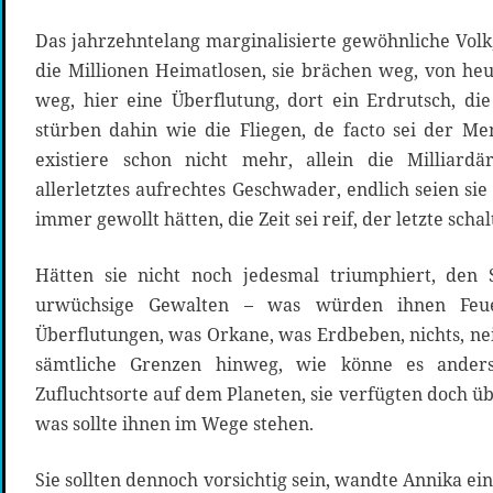
Das jahrzehntelang marginalisierte gewöhnliche Volk
die Millionen Heimatlosen, sie brächen weg, von he
weg, hier eine Überflutung, dort ein Erdrutsch, di
stürben dahin wie die Fliegen, de facto sei der Men
existiere schon nicht mehr, allein die Milliardä
allerletztes aufrechtes Geschwader, endlich seien sie u
immer gewollt hätten, die Zeit sei reif, der letzte schal
Hätten sie nicht noch jedesmal triumphiert, den
urwüchsige Gewalten – was würden ihnen Feue
Überflutungen, was Orkane, was Erdbeben, nichts, 
sämtliche Grenzen hinweg, wie könne es anders
Zufluchtsorte auf dem Planeten, sie verfügten doch üb
was sollte ihnen im Wege stehen.
Sie sollten dennoch vorsichtig sein, wandte Annika ei