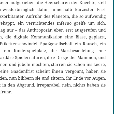
seien aufgerieben, die Heerscharen der Knechte, stell
nwiederbringlich dahin, innerhalb kürzester Frist
exorbitanten Aufruhr des Planeten, die so aufwendig
gekappt, ein vernichtendes Inferno greife um sich,
chlag nur – das Anthropozän eben erst ausgerufen und
, die digitale Kommunikation eine Blase, geplatzt,
 Etikettenschwindel, Spaßgesellschaft ein Rausch, ein
, ein Kinderspielplatz, die Marsbesiedelung eine
iardäre Spielernaturen, ihre Droge der Mammon, und
hnen und jubeln möchten, starren sie schon ins Leere,
 eine Gnadenfrist scheint ihnen vergönnt, haben sie
den, nun bibbern sie und zittern, ihr Ende vor Augen,
it in den Abgrund, irreparabel, nein, nichts haben sie
ufruhr.