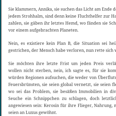
Sie klammern, Annika, sie suchen das Licht am Ende de
jedem Strohhalm, sind denn keine Fluchthelfer zur
zahlen, sie gäben ihr letztes Hemd, wo fänden sie Sch
vor einem aufgebrachten Planeten.
Nein, es existiere kein Plan B, die Situation sei hei
gestrichen, der Mensch habe verloren, nun rette sich
Sie möchten ihre letzte Frist um jeden Preis verl
wollen nicht sterben, nein, ich sagte es, für sie ko
würden Regionen aufsuchen, die weder von Überflut
Feuersbrünsten, sie seien global vernetzt, sie seien fle
wo sei das Problem, sie besäßen Immobilien in di
Seuche ein Schnippchen zu schlagen, doch letztli
angewiesen sein: Kerosin für ihre Flieger, Nahrung, 
seien an Luxus gewöhnt.