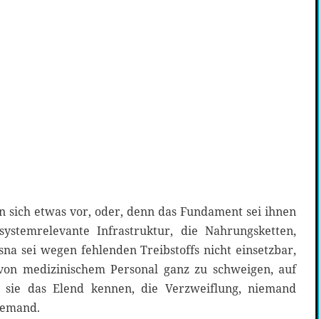
 sich etwas vor, oder, denn das Fundament sei ihnen
stemrelevante Infrastruktur, die Nahrungsketten,
na sei wegen fehlenden Treibstoffs nicht einsetzbar,
von medizinischem Personal ganz zu schweigen, auf
n sie das Elend kennen, die Verzweiflung, niemand
iemand.