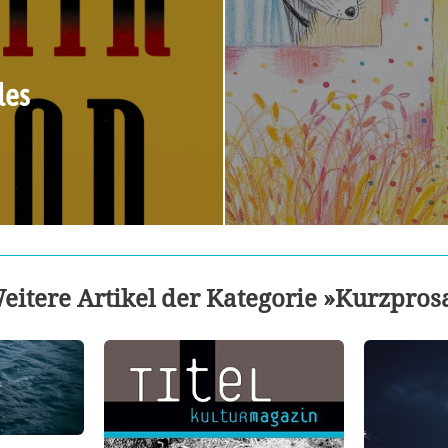
les
eitere Artikel der Kategorie »Kurzpros