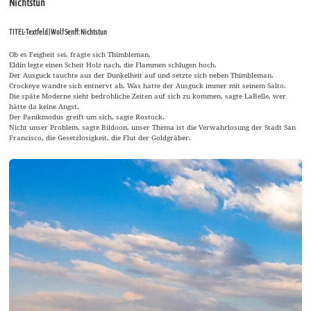
Nichtstun
TITEL-Textfeld | Wolf Senff: Nichtstun
Ob es Feigheit sei, fragte sich Thimbleman.
Eldin legte einen Scheit Holz nach, die Flammen schlugen hoch.
Der Ausguck tauchte aus der Dunkelheit auf und setzte sich neben Thimbleman.
Crockeye wandte sich entnervt ab. Was hatte der Ausguck immer mit seinem Salto.
Die späte Moderne sieht bedrohliche Zeiten auf sich zu kommen, sagte LaBelle, wer
hätte da keine Angst.
Der Panikmodus greift um sich, sagte Rostock.
Nicht unser Problem, sagte Bildoon, unser Thema ist die Verwahrlosung der Stadt San
Francisco, die Gesetzlosigkeit, die Flut der Goldgräber.