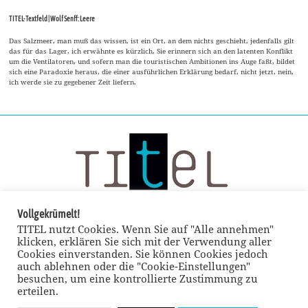
TITEL-Textfeld | Wolf Senff: Leere
Das Salzmeer, man muß das wissen, ist ein Ort, an dem nichts geschieht, jedenfalls gilt
das für das Lager, ich erwähnte es kürzlich, Sie erinnern sich an den latenten Konflikt
um die Ventilatoren, und sofern man die touristischen Ambitionen ins Auge faßt, bildet
sich eine Paradoxie heraus, die einer ausführlichen Erklärung bedarf, nicht jetzt, nein,
ich werde sie zu gegebener Zeit liefern.
Vollgekrümelt!
TITEL nutzt Cookies. Wenn Sie auf "Alle annehmen"
klicken, erklären Sie sich mit der Verwendung aller
Cookies einverstanden. Sie können Cookies jedoch
auch ablehnen oder die "Cookie-Einstellungen"
besuchen, um eine kontrollierte Zustimmung zu
erteilen.