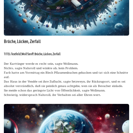
Brüche, Lücken, Zerfall
TITEL-Textfeld | Wolf Senff: Brüche, Lücken, Zerfall
Der Karttinger werde es recht sein, sagte Wollmann.
Nichts, sagte Nahstoll und winkte ab, kein Problem.
Farb hatte am Vormittag ein Blech Pflaumenkuchen gebacken und tat sich eine Schnitte
auf.
Das Haus in der Vendée sei ihre Zuflucht, sagte Setzweyn, ihr Rückzugsort, und es sei
absolut verständlich, daß sie peinlich genau achtgebe, wen sie als Besucher einlade.
Sie meide schon das geringste Licht von Öffentlichkeit, sagte Wollmann.
Schwierig, widersprach Nahstoll, ihr Verhalten sei aller Ehren wert.