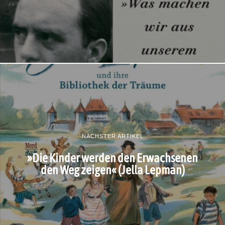
NÄCHSTER ARTIKEL
»Die Kinder werden den Erwachsenen
den Weg zeigen« (Jella Lepman)