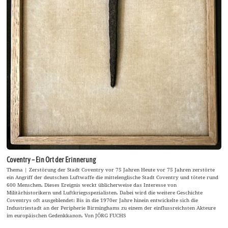
Coventry – Ein Ort der Erinnerung
Thema | Zerstörung der Stadt Coventry vor 75 Jahren Heute vor 75 Jahren zerstörte
ein Angriff der deutschen Luftwaffe die mittelenglische Stadt Coventry und tötete rund
600 Menschen. Dieses Ereignis weckt üblicherweise das Interesse von
Militärhistorikern und Luftkriegsspezialisten. Dabei wird die weitere Geschichte
Coventrys oft ausgeblendet: Bis in die 1970er Jahre hinein entwickelte sich die
Industriestadt an der Peripherie Birminghams zu einem der einflussreichsten Akteure
im europäischen Gedenkkanon. Von JÖRG FUCHS