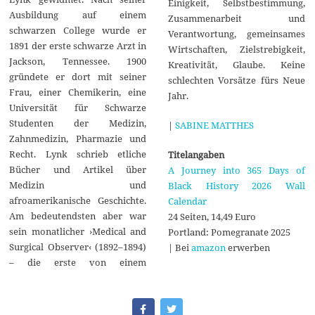
Einigkeit, Selbstbestimmung,
Ausbildung auf einem
Zusammenarbeit und
schwarzen College wurde er
Verantwortung, gemeinsames
1891 der erste schwarze Arzt in
Wirtschaften, Zielstrebigkeit,
Jackson, Tennessee. 1900
Kreativität, Glaube. Keine
gründete er dort mit seiner
schlechten Vorsätze fürs Neue
Frau, einer Chemikerin, eine
Jahr.
Universität für Schwarze
Studenten der Medizin,
|
SABINE MATTHES
Zahnmedizin, Pharmazie und
Recht. Lynk schrieb etliche
Titelangaben
Bücher und Artikel über
A Journey into 365 Days of
Medizin und
Black History 2026 Wall
afroamerikanische Geschichte.
Calendar
Am bedeutendsten aber war
24 Seiten, 14,49 Euro
sein monatlicher ›Medical and
Portland: Pomegranate 2025
Surgical Observer‹ (1892–1894)
| Bei
amazon
erwerben
– die erste von einem