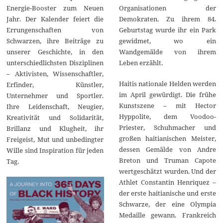
Energie-Booster zum Neuen
Organisationen der
Jahr. Der Kalender feiert die
Demokraten. Zu ihrem 84.
Errungenschaften von
Geburtstag wurde ihr ein Park
Schwarzen, ihre Beiträge zu
gewidmet, wo ein
unserer Geschichte, in den
Wandgemälde von ihrem
unterschiedlichsten Disziplinen
Leben erzählt.
– Aktivisten, Wissenschaftler,
Haitis nationale Helden werden
Erfinder, Künstler,
im April gewürdigt. Die frühe
Unternehmer und Sportler.
Kunstszene – mit Hector
Ihre Leidenschaft, Neugier,
Hyppolite, dem Voodoo-
Kreativität und Solidarität,
Priester, Schuhmacher und
Brillanz und Klugheit, ihr
großen haitianischen Meister,
Freigeist, Mut und unbedingter
dessen Gemälde von Andre
Wille sind Inspiration für jeden
Breton und Truman Capote
Tag.
wertgeschätzt wurden. Und der
Athlet Constantin Henriquez –
der erste haitianische und erste
Schwarze, der eine Olympia
Medaille gewann. Frankreich