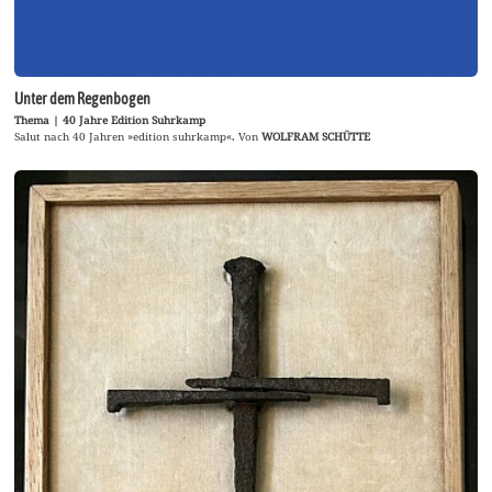
Unter dem Regenbogen
Thema | 40 Jahre Edition Suhrkamp
Salut nach 40 Jahren »edition suhrkamp«. Von
WOLFRAM SCHÜTTE