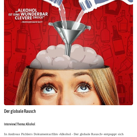
Der globale Rausch
Interview | Thema: Alkohol
In Andreas Pichlers Dokumentarfilm ›Alkohol - Der globale Rausch‹ entpuppt sich