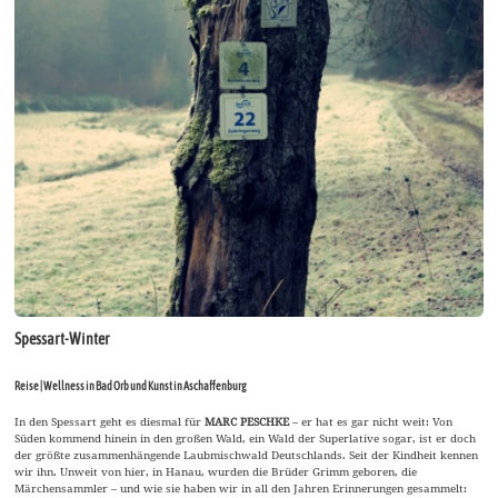
Spessart-Winter
Reise | Wellness in Bad Orb und Kunst in Aschaffenburg
In den Spessart geht es diesmal für
MARC PESCHKE
– er hat es gar nicht weit: Von
Süden kommend hinein in den großen Wald, ein Wald der Superlative sogar, ist er doch
der größte zusammenhängende Laubmischwald Deutschlands. Seit der Kindheit kennen
wir ihn. Unweit von hier, in Hanau, wurden die Brüder Grimm geboren, die
Märchensammler – und wie sie haben wir in all den Jahren Erinnerungen gesammelt: