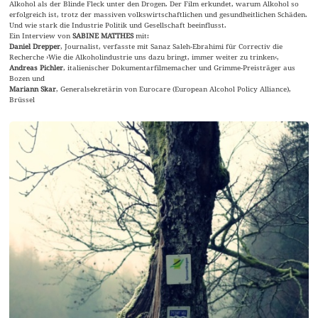
Alkohol als der Blinde Fleck unter den Drogen. Der Film erkundet, warum Alkohol so
erfolgreich ist, trotz der massiven volkswirtschaftlichen und gesundheitlichen Schäden.
Und wie stark die Industrie Politik und Gesellschaft beeinflusst.
Ein Interview von
SABINE MATTHES
mit:
Daniel Drepper
, Journalist, verfasste mit Sanaz Saleh-Ebrahimi für Correctiv die
Recherche ›Wie die Alkoholindustrie uns dazu bringt, immer weiter zu trinken‹,
Andreas Pichler
, italienischer Dokumentarfilmemacher und Grimme-Preisträger aus
Bozen und
Mariann Skar
, Generalsekretärin von Eurocare (European Alcohol Policy Alliance),
Brüssel