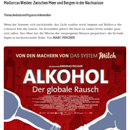
Mallorcas Westen: Zwischen Meer und Bergen in der Nachsaison
Thema | Andratx und Peguera im November
Wenn der Sommer sich zurückzieht, das Licht sanfter wird, beginnt auf Mallorca die
schönste Zeit des Jahres. Im November gehört die Insel an vielen Orten wieder ganz
sich selbst. Das Meer hat die Wärme der vergangenen Monate gespeichert, die Strände
liegen in nachsaisonaler Ruhe. Von
MARC PESCHKE