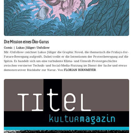
Die Mission eines Öko-Gurus
Comic | Lukas Jüliger: Unfollow
Mit ›Unfollow‹ zeichnet Lukas Jüliger die Graphic Novel, die thematisch die Fridays-for-
Future-Bewegung aufgreift. Dabei treibt er die Intentionen der Protestbewegung auf die
Spitze. Es handelt sich um eine turbulente Klima- und Umwelt-Protestgeschichte
zwischen versierter Technik- und Social-Media-Nutzung im Dienst der Sache und etwas
demonstrativer Rückkehr zur Natur. Von
FLORIAN BIRNMEYER