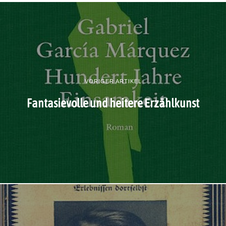
VORIGER ARTIKEL
Fantasievolle und heitere Erzählkunst