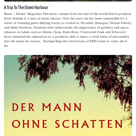
A Trip To The Silent Harbour
Music | Bittles’ Magazine: The music column from the end of the world Dutch producer
Boris Bunnik is a man of many aliases. Over the years he has been responsible for a
series of stunning genre defying tracks as Conforce, Versalife, Hexagon, Vernon Felicity
and Silent Harbour. Someone who understands the importance of patience and space,
releases on labels such as Delsin, Clone, Rush Hour, Frustrated Funk and Echocord
have cemented his reputation as a producer able to inject a vivid sense of personality
into the music he creates. Disregarding the restrictions of BPM count or style, all of
his