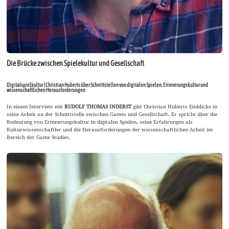
Die Brücke zwischen Spielekultur und Gesellschaft
Digitalspielkultur | Christian Huberts über Schnittstellen von digitalen Spielen, Erinnerungskultur und
wissenschaftlichen Herausforderungen
In einem Interview mit
RUDOLF THOMAS INDERST
gibt Christian Huberts Einblicke in
seine Arbeit an der Schnittstelle zwischen Games und Gesellschaft. Er spricht über die
Bedeutung von Erinnerungskultur in digitalen Spielen, seine Erfahrungen als
Kulturwissenschaftler und die Herausforderungen der wissenschaftlichen Arbeit im
Bereich der Game Studies.