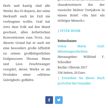
charakterisierte ihn der
Derb und kantig sind alle
russische Dichter Tretjakow in
Werke des Ur-Bayern, der seine
einem Brief: »Du bist ein
Herkunft auch im Exil nie
richtiger Mensch.«
verleugnen wollte. Graf hat
stets dem Volk auf den Mund
|
PETER MOHR
geschaut, allen ästhetischen
Konventionen zum Trotz. Aus
Reinschauen
diesem Grund hat er auch nie
Oskar Maria Graf:
eine besonders große Affinität
Minutengeschichten
zu seinen großbürgerlichen
Herausgeber: Wilfried F.
Exilgenossen Thomas Mann
Schoeller
und Lion Feuchtwanger
Berlin: Ullstein 2017
verspürt, deren Werke er als
336 Seiten, 20 Euro
Produkte einer »elitären
|
Erwerben Sie dieses Buch
Geistigkeit« geißelte.
portofrei bei Osiander