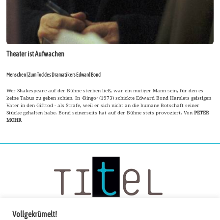
Theater ist Aufwachen
Menschen | Zum Tod des Dramatikers Edward Bond
Wer Shakespeare auf der Bühne sterben ließ, war ein mutiger Mann sein, für den es
keine Tabus zu geben schien. In ›Bingo‹ (1973) schickte Edward Bond Hamlets geistigen
Vater in den Gifttod - als Strafe, weil er sich nicht an die humane Botschaft seiner
Stücke gehalten habe. Bond seinerseits hat auf der Bühne stets provoziert. Von
PETER
MOHR
Vollgekrümelt!