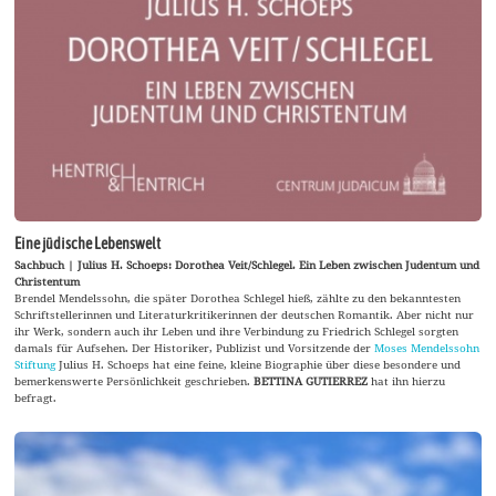
Eine jüdische Lebenswelt
Sachbuch | Julius H. Schoeps: Dorothea Veit/Schlegel. Ein Leben zwischen Judentum und
Christentum
Brendel Mendelssohn, die später Dorothea Schlegel hieß, zählte zu den bekanntesten
Schriftstellerinnen und Literaturkritikerinnen der deutschen Romantik. Aber nicht nur
ihr Werk, sondern auch ihr Leben und ihre Verbindung zu Friedrich Schlegel sorgten
damals für Aufsehen. Der Historiker, Publizist und Vorsitzende der
Moses Mendelssohn
Stiftung
Julius H. Schoeps hat eine feine, kleine Biographie über diese besondere und
bemerkenswerte Persönlichkeit geschrieben.
BETTINA GUTIERREZ
hat ihn hierzu
befragt.