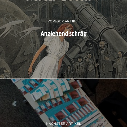
VORIGER ARTIKEL
Anziehend schräg
NÄCHSTER ARTIKEL