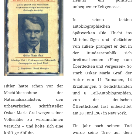
unbequemer Zeitgenosse.
In seinen beiden
autobiographischen
Spätwerken ›Die Flucht ins
Mittelmäßige‹ und ›Gelächter
von außen‹ prangert er den in
der Bundesrepublik sich
breitmachenden »Hang zum
Überdecken und Vergessen«. So
starb Oskar Maria Graf, der
Autor von 11 Romanen, 14
Hitler hatte schon vor der
Erzählungen, 3 Gedichtbänden
Machtübernahme der
und 8 Teil-Autobiographien,
Nationalsozialisten, den
von der deutschen
urbayerischen Schriftsteller
Öffentlichkeit fast unbeachtet
Oskar Maria Graf wegen seiner
am 28. Juni 1967 in New York.
Volksnähe zu vereinnahmen
Ein Jahr nach seinem Tod
versucht – und holte sich eine
wurde seine Urne auf dem
kräftige Abfuhr.