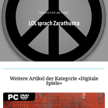
NÄCHSTER ARTIKEL
LOL sprach Zarathustra
Weitere Artikel der Kategorie »Digitale
Spiele«