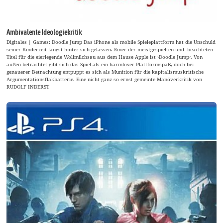
Ambivalente Ideologiekritik
Digitales | Games: Doodle Jump Das iPhone als mobile Spieleplattform hat die Unschuld
seiner Kinderzeit längst hinter sich gelassen. Einer der meistgespielten und -beachteten
Titel für die eierlegende Wollmilchsau aus dem Hause Apple ist ›Doodle Jump‹. Von
außen betrachtet gibt sich das Spiel als ein harmloser Plattformspaß, doch bei
genauerer Betrachtung entpuppt es sich als Munition für die kapitalismuskritische
Argumentationsflakbatterie. Eine nicht ganz so ernst gemeinte Manöverkritik von
RUDOLF INDERST