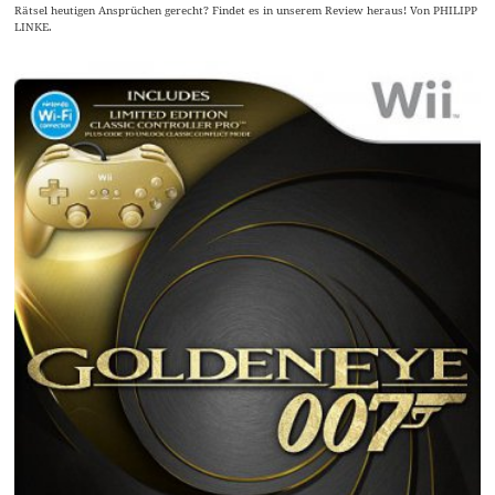
Rätsel heutigen Ansprüchen gerecht? Findet es in unserem Review heraus! Von PHILIPP
LINKE.