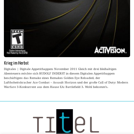
Krieg im Herbst
Digitales | Digitale Appetithappen: November 2011 Gleich mit drei bleihaltigen
Abenteuern möchte sich RUDOLF INDERST in diesem Digitalen Appetithappen
beschäftigen: das Remake eines Remakes Golden Eye Reloaded, der
Lufthoheitskracher Ace Combat – Assault Horizon und der große Call of Duty: Modern
Warfare 3-Konkurrent aus dem Hause EA: Battlefield 3. Wohl bekomm’s.