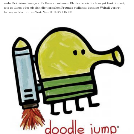
mehr Präzision denn je aufs Korn zu nehmen. Ob das tatsächlich so gut funktioniert,
wie es klingt oder ob sich die tierischen Freunde vielleicht doch im Weltall verirrt
haben, erfahrt ihr im Test. Von PHILIPP LINKE.