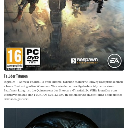
Fall der Titanen
Digitales | Games: Titanfall 2 Vom Himmel fallende stählerne Einweg-Kampfmaschinen
– bewaffnet mit großen Wummen. Was wie der schweißgebadete Alptraum eines
Pazifisten klingt, ist die Quintessenz des Shooters ›Titanfall 2‹. Völlig losgelöst vom
Pfandsystem hat sich FLORIAN RUSTEBERG in die Materialschlacht ohne ökologisches
Gewissen gestürzt.