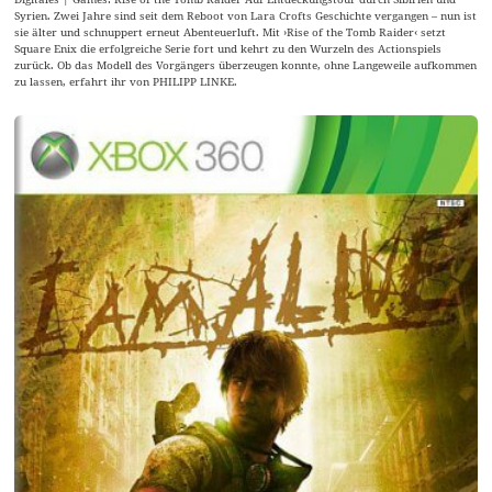
Syrien. Zwei Jahre sind seit dem Reboot von Lara Crofts Geschichte vergangen – nun ist
sie älter und schnuppert erneut Abenteuerluft. Mit ›Rise of the Tomb Raider‹ setzt
Square Enix die erfolgreiche Serie fort und kehrt zu den Wurzeln des Actionspiels
zurück. Ob das Modell des Vorgängers überzeugen konnte, ohne Langeweile aufkommen
zu lassen, erfahrt ihr von PHILIPP LINKE.