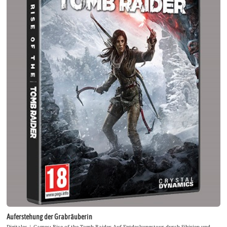
Auferstehung der Grabräuberin
Digitales | Games: Rise of the Tomb Raider Auf Entdeckungstour durch Sibirien und