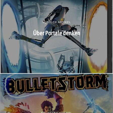
VORIGER ARTIKEL
Über Portale denken
NÄCHSTER ARTIKEL