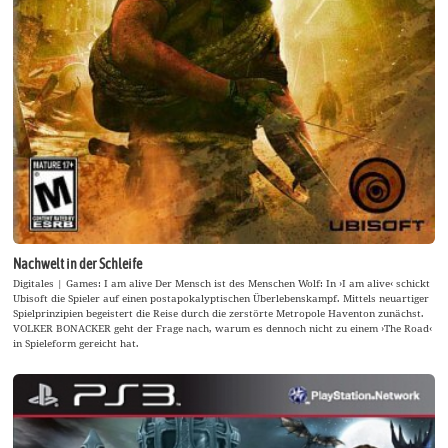
Nachwelt in der Schleife
Digitales | Games: I am alive Der Mensch ist des Menschen Wolf: In ›I am alive‹ schickt
Ubisoft die Spieler auf einen postapokalyptischen Überlebenskampf. Mittels neuartiger
Spielprinzipien begeistert die Reise durch die zerstörte Metropole Haventon zunächst.
VOLKER BONACKER geht der Frage nach, warum es dennoch nicht zu einem ›The Road‹
in Spieleform gereicht hat.