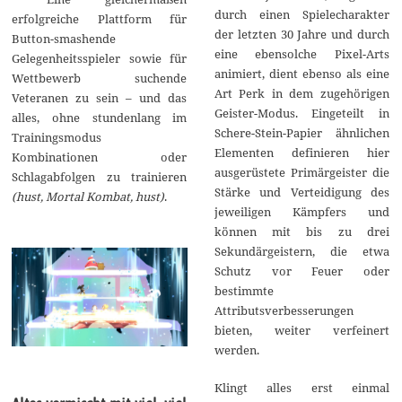
durch einen Spielecharakter
erfolgreiche Plattform für
der letzten 30 Jahre und durch
Button-smashende
eine ebensolche Pixel-Arts
Gelegenheitsspieler sowie für
animiert, dient ebenso als eine
Wettbewerb suchende
Art Perk in dem zugehörigen
Veteranen zu sein – und das
Geister-Modus. Eingeteilt in
alles, ohne stundenlang im
Schere-Stein-Papier ähnlichen
Trainingsmodus
Elementen definieren hier
Kombinationen oder
ausgerüstete Primärgeister die
Schlagabfolgen zu trainieren
Stärke und Verteidigung des
(hust, Mortal Kombat, hust)
.
jeweiligen Kämpfers und
können mit bis zu drei
Sekundärgeistern, die etwa
Schutz vor Feuer oder
bestimmte
Attributsverbesserungen
bieten, weiter verfeinert
werden.
Klingt alles erst einmal