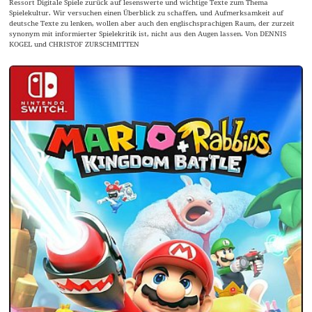
Ressort Digitale Spiele zurück auf lesenswerte und wichtige Texte zum Thema
Spielekultur. Wir versuchen einen Überblick zu schaffen, und Aufmerksamkeit auf
deutsche Texte zu lenken, wollen aber auch den englischsprachigen Raum, der zurzeit
synonym mit informierter Spielekritik ist, nicht aus den Augen lassen. Von DENNIS
KOGEL und CHRISTOF ZURSCHMITTEN