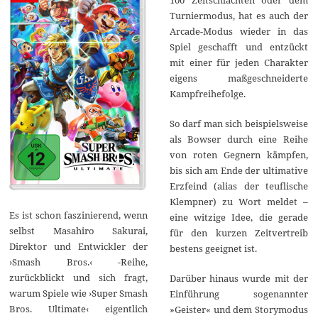
Turniermodus, hat es auch der
Arcade-Modus wieder in das
Spiel geschafft und entzückt
mit einer für jeden Charakter
eigens maßgeschneiderte
Kampfreihefolge.
So darf man sich beispielsweise
als Bowser durch eine Reihe
von roten Gegnern kämpfen,
bis sich am Ende der ultimative
Erzfeind (alias der teuflische
Klempner) zu Wort meldet –
Es ist schon faszinierend, wenn
eine witzige Idee, die gerade
selbst Masahiro Sakurai,
für den kurzen Zeitvertreib
Direktor und Entwickler der
bestens geeignet ist.
›Smash Bros.‹ -Reihe,
zurückblickt und sich fragt,
Darüber hinaus wurde mit der
warum Spiele wie ›Super Smash
Einführung sogenannter
Bros. Ultimate‹ eigentlich
»Geister« und dem Storymodus