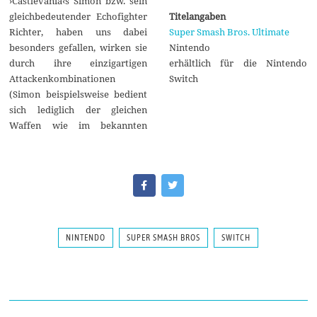
›Castlevania‹s Simon bzw. sein
gleichbedeutender Echofighter
Titelangaben
Richter, haben uns dabei
Super Smash Bros. Ultimate
besonders gefallen, wirken sie
Nintendo
durch ihre einzigartigen
erhältlich für die Nintendo
Attackenkombinationen
Switch
(Simon beispielsweise bedient
sich lediglich der gleichen
Waffen wie im bekannten
NINTENDO
SUPER SMASH BROS
SWITCH