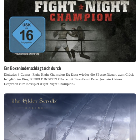
Ein Boxenluder schlägt sich durch
Digitales | Games: Fight Night Champion EA lässt wieder die Fäuste fliegen, zum Glück
lediglich im Ring! RUDOLF INDERST führte mit Eisenfaust Peter Just ein kleines
Gespräch zum Boxspiel ›Fight Night Champion‹.