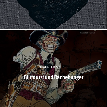
NÄCHSTER ARTIKEL
Blutdurst und Rachehunger