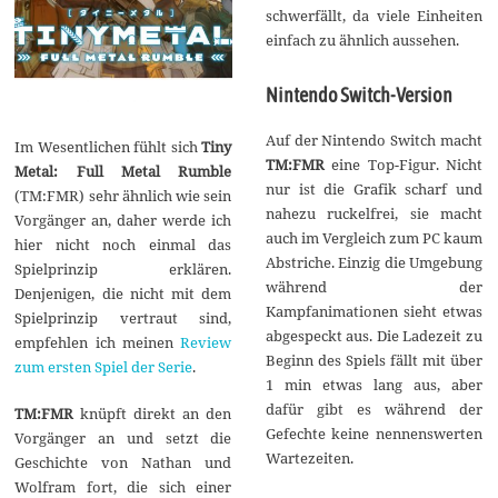
schwerfällt, da viele Einheiten
einfach zu ähnlich aussehen.
Nintendo Switch-Version
Auf der Nintendo Switch macht
Im Wesentlichen fühlt sich
Tiny
TM:FMR
eine Top-Figur. Nicht
Metal: Full Metal Rumble
nur ist die Grafik scharf und
(TM:FMR) sehr ähnlich wie sein
nahezu ruckelfrei, sie macht
Vorgänger an, daher werde ich
auch im Vergleich zum PC kaum
hier nicht noch einmal das
Abstriche. Einzig die Umgebung
Spielprinzip erklären.
während der
Denjenigen, die nicht mit dem
Kampfanimationen sieht etwas
Spielprinzip vertraut sind,
abgespeckt aus. Die Ladezeit zu
empfehlen ich meinen
Review
Beginn des Spiels fällt mit über
zum ersten Spiel der Serie
.
1 min etwas lang aus, aber
dafür gibt es während der
TM:FMR
knüpft direkt an den
Gefechte keine nennenswerten
Vorgänger an und setzt die
Wartezeiten.
Geschichte von Nathan und
Wolfram fort, die sich einer