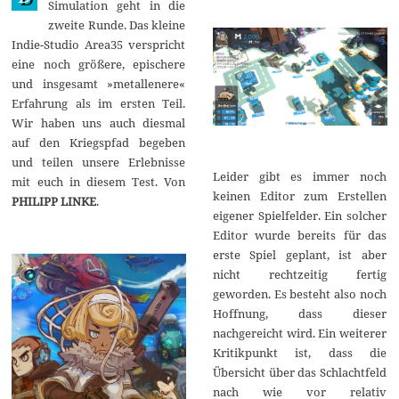
Simulation geht in die
0
zweite Runde. Das kleine
1
9
Indie-Studio Area35 verspricht
eine noch größere, epischere
und insgesamt »metallenere«
Erfahrung als im ersten Teil.
Wir haben uns auch diesmal
auf den Kriegspfad begeben
und teilen unsere Erlebnisse
Leider gibt es immer noch
mit euch in diesem Test. Von
keinen Editor zum Erstellen
PHILIPP LINKE
.
eigener Spielfelder. Ein solcher
Editor wurde bereits für das
erste Spiel geplant, ist aber
nicht rechtzeitig fertig
geworden. Es besteht also noch
Hoffnung, dass dieser
nachgereicht wird. Ein weiterer
Kritikpunkt ist, dass die
Übersicht über das Schlachtfeld
nach wie vor relativ