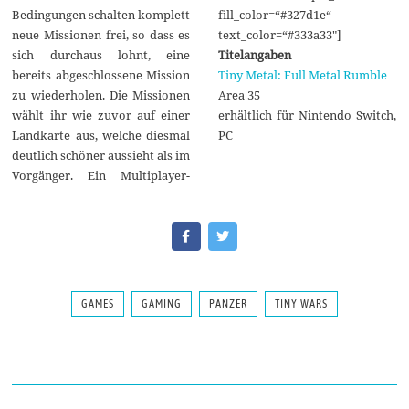
Bedingungen schalten komplett
fill_color=“#327d1e“
neue Missionen frei, so dass es
text_color=“#333a33″]
sich durchaus lohnt, eine
Titelangaben
bereits abgeschlossene Mission
Tiny Metal: Full Metal Rumble
zu wiederholen. Die Missionen
Area 35
wählt ihr wie zuvor auf einer
erhältlich für Nintendo Switch,
Landkarte aus, welche diesmal
PC
deutlich schöner aussieht als im
Vorgänger. Ein Multiplayer-
GAMES
GAMING
PANZER
TINY WARS