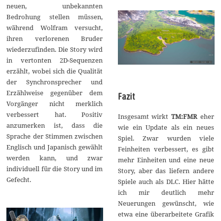
neuen, unbekannten
Bedrohung stellen müssen,
während Wolfram versucht,
ihren verlorenen Bruder
wiederzufinden. Die Story wird
in vertonten 2D-Sequenzen
erzählt, wobei sich die Qualität
der Synchronsprecher und
Erzählweise gegenüber dem
Fazit
Vorgänger nicht merklich
verbessert hat. Positiv
Insgesamt wirkt
TM:FMR
eher
anzumerken ist, dass die
wie ein Update als ein neues
Sprache der Stimmen zwischen
Spiel. Zwar wurden viele
Englisch und Japanisch gewählt
Feinheiten verbessert, es gibt
werden kann, und zwar
mehr Einheiten und eine neue
individuell für die Story und im
Story, aber das liefern andere
Gefecht.
Spiele auch als DLC. Hier hätte
ich mir deutlich mehr
Neuerungen gewünscht, wie
etwa eine überarbeitete Grafik