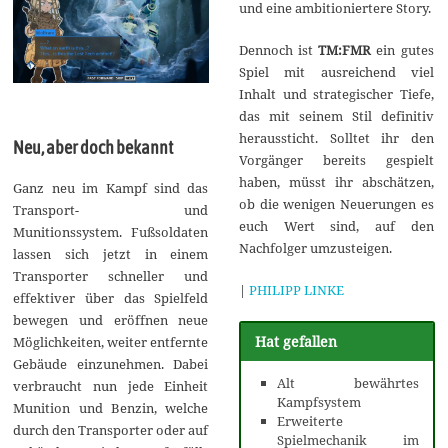
und eine ambitioniertere Story.
Dennoch ist
TM:FMR
ein gutes
Spiel mit ausreichend viel
Inhalt und strategischer Tiefe,
das mit seinem Stil definitiv
heraussticht. Solltet ihr den
Neu, aber doch bekannt
Vorgänger bereits gespielt
haben, müsst ihr abschätzen,
Ganz neu im Kampf sind das
ob die wenigen Neuerungen es
Transport- und
euch Wert sind, auf den
Munitionssystem. Fußsoldaten
Nachfolger umzusteigen.
lassen sich jetzt in einem
Transporter schneller und
|
PHILIPP LINKE
effektiver über das Spielfeld
bewegen und eröffnen neue
Hat gefallen
Möglichkeiten, weiter entfernte
Gebäude einzunehmen. Dabei
Alt bewährtes
verbraucht nun jede Einheit
Kampfsystem
Munition und Benzin, welche
Erweiterte
durch den Transporter oder auf
Spielmechanik im