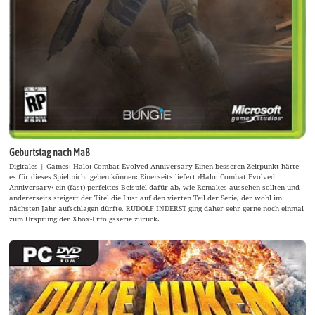
Geburtstag nach Maß
Digitales | Games: Halo: Combat Evolved Anniversary Einen besseren Zeitpunkt hätte
es für dieses Spiel nicht geben können: Einerseits liefert ›Halo: Combat Evolved
Anniversary‹ ein (fast) perfektes Beispiel dafür ab, wie Remakes aussehen sollten und
andererseits steigert der Titel die Lust auf den vierten Teil der Serie, der wohl im
nächsten Jahr aufschlagen dürfte. RUDOLF INDERST ging daher sehr gerne noch einmal
zum Ursprung der Xbox-Erfolgsserie zurück.