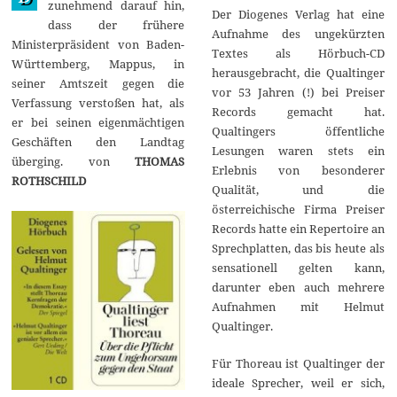
zunehmend darauf hin,
Der Diogenes Verlag hat eine
dass der frühere
Aufnahme des ungekürzten
Ministerpräsident von Baden-
Textes als Hörbuch-CD
Württemberg, Mappus, in
herausgebracht, die Qualtinger
seiner Amtszeit gegen die
vor 53 Jahren (!) bei Preiser
Verfassung verstoßen hat, als
Records gemacht hat.
er bei seinen eigenmächtigen
Qualtingers öffentliche
Geschäften den Landtag
Lesungen waren stets ein
überging. von
THOMAS
Erlebnis von besonderer
ROTHSCHILD
Qualität, und die
österreichische Firma Preiser
Records hatte ein Repertoire an
Sprechplatten, das bis heute als
sensationell gelten kann,
darunter eben auch mehrere
Aufnahmen mit Helmut
Qualtinger.
Für Thoreau ist Qualtinger der
ideale Sprecher, weil er sich,