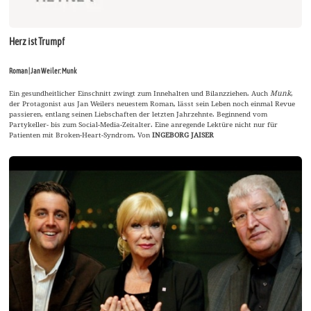
Herz ist Trumpf
Roman | Jan Weiler: Munk
Ein gesundheitlicher Einschnitt zwingt zum Innehalten und Bilanzziehen. Auch
Munk
,
der Protagonist aus Jan Weilers neuestem Roman, lässt sein Leben noch einmal Revue
passieren, entlang seinen Liebschaften der letzten Jahrzehnte. Beginnend vom
Partykeller- bis zum Social-Media-Zeitalter. Eine anregende Lektüre nicht nur für
Patienten mit Broken-Heart-Syndrom. Von
INGEBORG JAISER