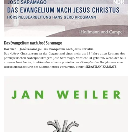
Das Evangelium nach José Saramago
Hörbuch | José Saramago: Das Evangelium nach Jesus Christus
Das »böse« Christentum ist der Gegenstand eines mehr als 15 Jahre alten Romans des
portugiesischen Nobelpreisträgers José Saramago. Vorsicht ist geboten, wenn der NDR
ausgerechnet heute, inmitten des allseits postulierten »Kampfes der Religionen« eine
Hörspielbearbeitung des Skandaltextes vornimmt. Findet
SEBASTIAN KARNATZ