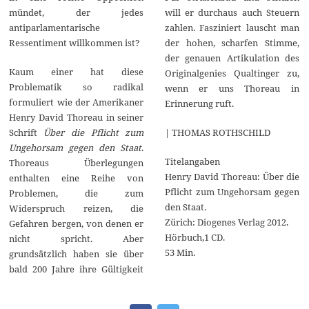
will er durchaus auch Steuern
mündet, der jedes
zahlen. Fasziniert lauscht man
antiparlamentarische
der hohen, scharfen Stimme,
Ressentiment willkommen ist?
der genauen Artikulation des
Kaum einer hat diese
Originalgenies Qualtinger zu,
Problematik so radikal
wenn er uns Thoreau in
formuliert wie der Amerikaner
Erinnerung ruft.
Henry David Thoreau in seiner
| THOMAS ROTHSCHILD
Schrift
Über die Pflicht zum
Ungehorsam gegen den Staat
.
Titelangaben
Thoreaus Überlegungen
Henry David Thoreau: Über die
enthalten eine Reihe von
Pflicht zum Ungehorsam gegen
Problemen, die zum
den Staat.
Widerspruch reizen, die
Zürich: Diogenes Verlag 2012.
Gefahren bergen, von denen er
Hörbuch,1 CD.
nicht spricht. Aber
53 Min.
grundsätzlich haben sie über
bald 200 Jahre ihre Gültigkeit