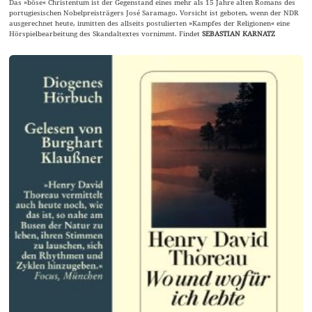
Das »böse« Christentum ist der Gegenstand eines mehr als 15 Jahre alten Romans des
portugiesischen Nobelpreisträgers José Saramago. Vorsicht ist geboten, wenn der NDR
ausgerechnet heute, inmitten des allseits postulierten »Kampfes der Religionen« eine
Hörspielbearbeitung des Skandaltextes vornimmt. Findet
SEBASTIAN KARNATZ