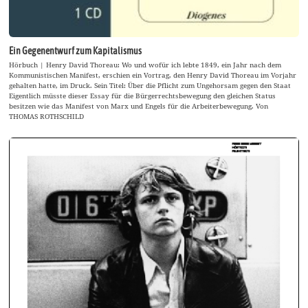
Ein Gegenentwurf zum Kapitalismus
Hörbuch | Henry David Thoreau: Wo und wofür ich lebte 1849, ein Jahr nach dem
Kommunistischen Manifest, erschien ein Vortrag, den Henry David Thoreau im Vorjahr
gehalten hatte, im Druck. Sein Titel: Über die Pflicht zum Ungehorsam gegen den Staat
Eigentlich müsste dieser Essay für die Bürgerrechtsbewegung den gleichen Status
besitzen wie das Manifest von Marx und Engels für die Arbeiterbewegung. Von
THOMAS ROTHSCHILD