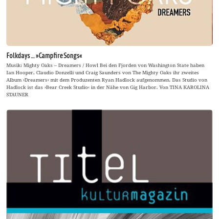
Folkdays … »Campfire Songs«
Musik: Mighty Oaks – Dreamers / Howl Bei den Fjorden von Washington State haben
Ian Hooper, Claudio Donzelli und Craig Saunders von The Mighty Oaks ihr zweites
Album ›Dreamers‹ mit dem Produzenten Ryan Hadlock aufgenommen. Das Studio von
Hadlock ist das ›Bear Creek Studio‹ in der Nähe von Gig Harbor. Von TINA KAROLINA
STAUNER