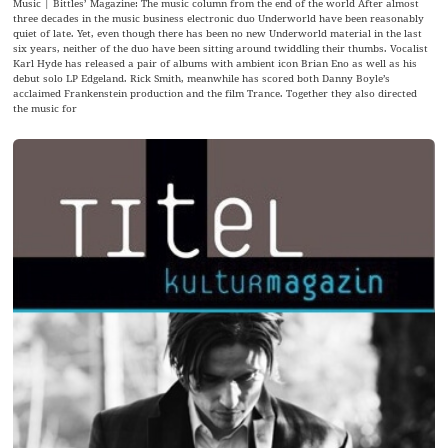
Music | Bittles’ Magazine: The music column from the end of the world After almost
three decades in the music business electronic duo Underworld have been reasonably
quiet of late. Yet, even though there has been no new Underworld material in the last
six years, neither of the duo have been sitting around twiddling their thumbs. Vocalist
Karl Hyde has released a pair of albums with ambient icon Brian Eno as well as his
debut solo LP Edgeland. Rick Smith, meanwhile has scored both Danny Boyle’s
acclaimed Frankenstein production and the film Trance. Together they also directed
the music for