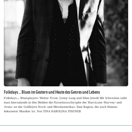
Folkdays … Blues im Gestern und Heute des Genres und Lebens
Folkdays… Bluesplayers Walter Trout, Jonny Lang und Eilen Jewell Mit Schrecken sieht
man hierzulande in den Medien die Naturkatasthrophe der Hurricane ›Harvey‹ und
›Irma‹ an der Golfküste Nord- und Mittelamerikas. Eine Region, die auch Heimat
bekannter Musiker ist. Von TINA KAROLINA STAUNER