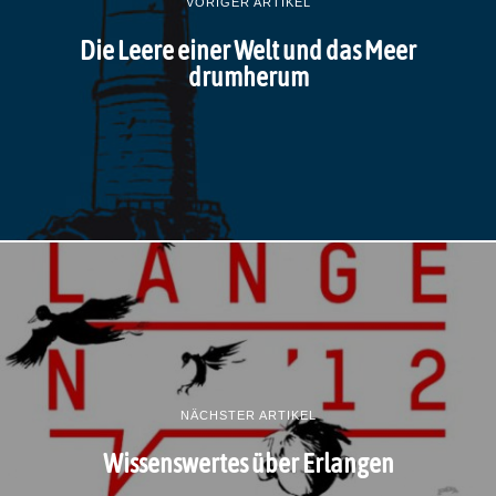
VORIGER ARTIKEL
Die Leere einer Welt und das Meer
drumherum
NÄCHSTER ARTIKEL
Wissenswertes über Erlangen