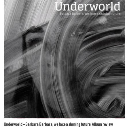
Underworld – Barbara Barbara, we face a shining future: Album review