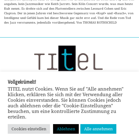
angaben, kein Jazzmusiker wie Keith Jarrett. Sein Köln Concert wurde, was man heute
Kult nennt. Es drehte sich auf den Plattentellern zwischen Leonard Cohen und Eric
Clapton. Der in jenen Jahren viel beschworene Gegensatz von »Kopf« und »Bauch«, von
Intelligenz und Gefühl kam bei dieser Musik gar nicht erst auf. Und die Rede vom Tod
des Jazz verstummte, jedenfalls vorübergehend. Von THOMAS ROTHSCHILD
Vollgekrümelt!
TITEL nutzt Cookies. Wenn Sie auf "Alle annehmen"
klicken, erklären Sie sich mit der Verwendung aller
Cookies einverstanden. Sie können Cookies jedoch
auch ablehnen oder die "Cookie-Einstellungen"
besuchen, um eine kontrollierte Zustimmung zu
erteilen.
Cookies einstellen
Ablehnen
Alle annehmen
© TITEL kulturmagazin 2022