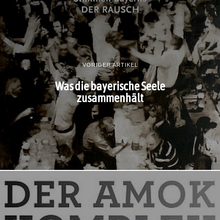
VORIGER ARTIKEL
Was die bayerische Seele
zusammenhält