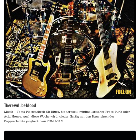
There will be blood
Musik | Toms Plattencheck Ob Blues, Stonerrock, minimalistischer Proto-Punk oder
Acid House. Auch diese Woche wird wieder fleißig mit den Bausteinen der
Popgeschichte jongliert. Von TOM ASAM