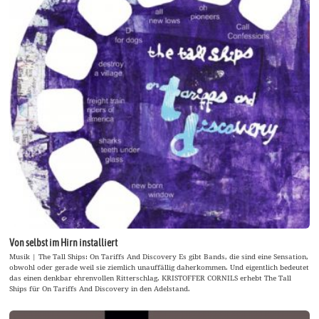
Von selbst im Hirn installiert
Musik | The Tall Ships: On Tariffs And Discovery Es gibt Bands, die sind eine Sensation,
obwohl oder gerade weil sie ziemlich unauffällig daherkommen. Und eigentlich bedeutet
das einen denkbar ehrenvollen Ritterschlag. KRISTOFFER CORNILS erhebt The Tall
Ships für On Tariffs And Discovery in den Adelstand.