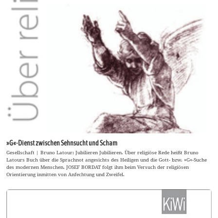
»G«-Dienst zwischen Sehnsucht und Scham
Gesellschaft | Bruno Latour: Jubilieren Jubilieren. Über religiöse Rede heißt Bruno
Latours Buch über die Sprachnot angesichts des Heiligen und die Gott- bzw. »G«-Suche
des modernen Menschen. JOSEF BORDAT folgt ihm beim Versuch der religiösen
Orientierung inmitten von Anfechtung und Zweifel.