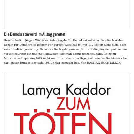
Die Demokratie wird im Alltag gerettet
Gesellschaft | Jürgen Wiebicke: Zehn Regeln für Demokratie-Retter Das Buch ›Zehn
Regeln für Demokratie-Retter‹ von Jürgen Wiebicke ist mit 112 Seiten nicht dick, aber
sein Inhalt ist gewichtig. Denn das Buch geht ganz explizit auf die jüngsten politischen
Verschiebungen ein und gibt Hinweise, wie man damit umgehen kann. Es zeigt:
Moralische Empörung hilft nicht und führt eher zum Gegenteil, wie der Rechtsruck bei
der letzten Bundestagswahl (2017) klar gemacht hat. Von BASTIAN BUCHTALECK