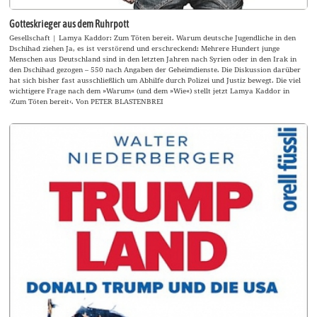
Gotteskrieger aus dem Ruhrpott
Gesellschaft | Lamya Kaddor: Zum Töten bereit. Warum deutsche Jugendliche in den
Dschihad ziehen Ja, es ist verstörend und erschreckend: Mehrere Hundert junge
Menschen aus Deutschland sind in den letzten Jahren nach Syrien oder in den Irak in
den Dschihad gezogen – 550 nach Angaben der Geheimdienste. Die Diskussion darüber
hat sich bisher fast ausschließlich um Abhilfe durch Polizei und Justiz bewegt. Die viel
wichtigere Frage nach dem »Warum« (und dem »Wie«) stellt jetzt Lamya Kaddor in
›Zum Töten bereit‹. Von PETER BLASTENBREI