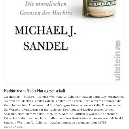
Marktwirtschaft oder Marktgesellschaft
Gesellschaft | Michael J. Sandel: Was man für Geld nicht kaufen kann. Die moralischen
Grenzen des Marktes Schulen zahlen Schüler fürs Lernen, Krankenversicherungen die
Versicherten fürs Abnehmen und Strafgefangene für eine bessere Zelle, Firmen zahlen
für Werbetätowierungen auf der rasierten Kopfhaut und Jagdbesessene für den
Abschuss eines Tiers von der Roten Liste. Alles ist käuflich geworden, so scheint es.
Tatsächlich aber doch noch nicht alles, und diese Restbestände interessieren Michael J.
Sandel in Was man für Geld nicht kaufen kann ganz besonders. Von PETER
BLASTENBREI