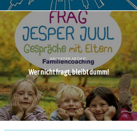
NÄCHSTER ARTIKEL
Wer nicht fragt, bleibt dumm!