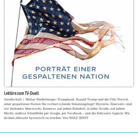
Lektüre zum TV-Duell
Gesellschaft | Walter Niederberger: Trumpland. Donald Trump und die USA: Porträt
einer gespaltenen Nation Die vorherrschende Stimmungslage? Hysterie. Einerseits sind
wir lückenlos überwacht, Kameras auf jedem Bahnhof, in jeder Straße, auf jedem
Markt, endlose Schnüffelei per Google, per Facebook – und die Kehrseite, logisch: Wir
drohen allesamt hysterisch zu werden. Von WOLF SENFF