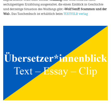
sechzigseitigen Erzählung ausgestaltet, die einen Einblick in Geschichte
und derzeitige Situation des Walfangs gibt:
›Wolf Senff: Scammon und der
Wal‹
. Das Taschenbuch ist erhältlich beim
TEXTFELD verlag