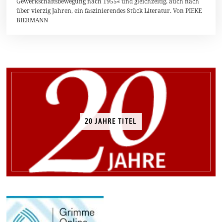
Gewerkschaftsbewegung nach 1955« und gleichzeitig, auch nach
0
1
über vierzig Jahren, ein faszinierendes Stück Literatur. Von PIEKE
4
BIERMANN
20 JAHRE TITEL