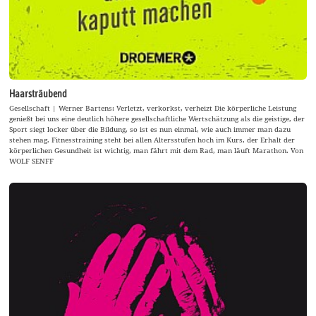
Haarsträubend
Gesellschaft | Werner Bartens: Verletzt, verkorkst, verheizt Die körperliche Leistung
genießt bei uns eine deutlich höhere gesellschaftliche Wertschätzung als die geistige, der
Sport siegt locker über die Bildung, so ist es nun einmal, wie auch immer man dazu
stehen mag. Fitnesstraining steht bei allen Altersstufen hoch im Kurs, der Erhalt der
körperlichen Gesundheit ist wichtig, man fährt mit dem Rad, man läuft Marathon. Von
WOLF SENFF