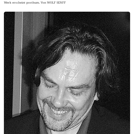
Werk erscheint posthum. Von WOLF SENFF