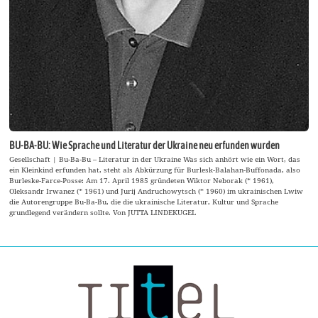
BU-BA-BU: Wie Sprache und Literatur der Ukraine neu erfunden wurden
Gesellschaft | Bu-Ba-Bu – Literatur in der Ukraine Was sich anhört wie ein Wort, das
ein Kleinkind erfunden hat, steht als Abkürzung für Burlesk-Balahan-Buffonada, also
Burleske-Farce-Posse: Am 17. April 1985 gründeten Wiktor Neborak (* 1961),
Oleksandr Irwanez (* 1961) und Jurij Andruchowytsch (* 1960) im ukrainischen Lwiw
die Autorengruppe Bu-Ba-Bu, die die ukrainische Literatur, Kultur und Sprache
grundlegend verändern sollte. Von JUTTA LINDEKUGEL