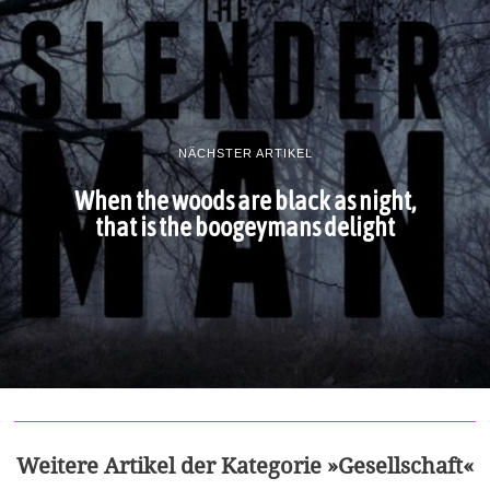
NÄCHSTER ARTIKEL
When the woods are black as night,
that is the boogeymans delight
Weitere Artikel der Kategorie »Gesellschaft«