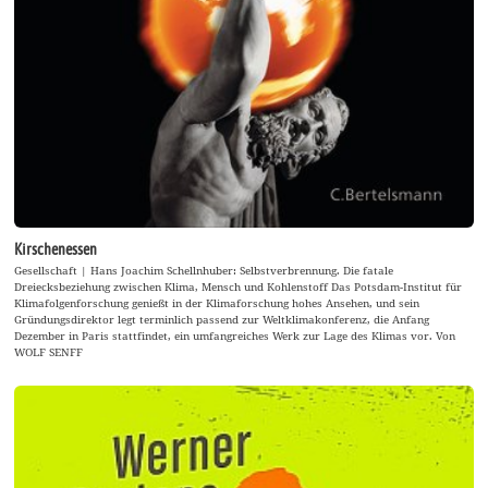
Kirschenessen
Gesellschaft | Hans Joachim Schellnhuber: Selbstverbrennung. Die fatale
Dreiecksbeziehung zwischen Klima, Mensch und Kohlenstoff Das Potsdam-Institut für
Klimafolgenforschung genießt in der Klimaforschung hohes Ansehen, und sein
Gründungsdirektor legt terminlich passend zur Weltklimakonferenz, die Anfang
Dezember in Paris stattfindet, ein umfangreiches Werk zur Lage des Klimas vor. Von
WOLF SENFF