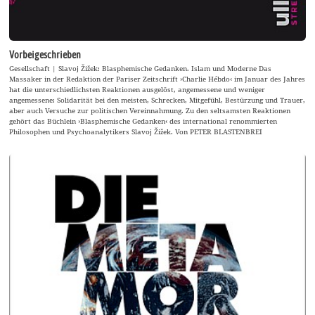
Vorbeigeschrieben
Gesellschaft | Slavoj Žižek: Blasphemische Gedanken. Islam und Moderne Das
Massaker in der Redaktion der Pariser Zeitschrift ›Charlie Hébdo‹ im Januar des Jahres
hat die unterschiedlichsten Reaktionen ausgelöst, angemessene und weniger
angemessene: Solidarität bei den meisten, Schrecken, Mitgefühl, Bestürzung und Trauer,
aber auch Versuche zur politischen Vereinnahmung. Zu den seltsamsten Reaktionen
gehört das Büchlein ›Blasphemische Gedanken‹ des international renommierten
Philosophen und Psychoanalytikers Slavoj Žižek. Von PETER BLASTENBREI