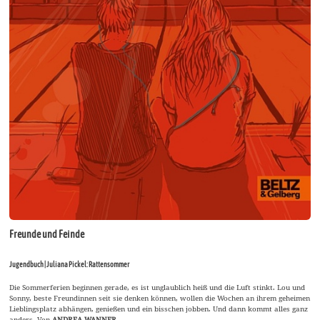
Freunde und Feinde
Jugendbuch | Juliana Pickel: Rattensommer
Die Sommerferien beginnen gerade, es ist unglaublich heiß und die Luft stinkt. Lou und
Sonny, beste Freundinnen seit sie denken können, wollen die Wochen an ihrem geheimen
Lieblingsplatz abhängen, genießen und ein bisschen jobben. Und dann kommt alles ganz
anders. Von
ANDREA WANNER
.