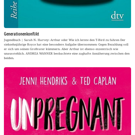
Generationenkonflikt
Jugendbuch | Sarah N. Harvey: Arthur oder Wie ich lernte den T-Bird zu fahren Der
siebzehnjährige Royce hat eine besondere Aufgabe übernommen: Gegen Bezahlung soll
er sich um seinen Großvater kümmern. Aber Arthur ist ebenso exzentrisch wie
unausstehlich. ANDREA WANNER beobachtete eine zaghafte Annäherung zwischen den
beiden.