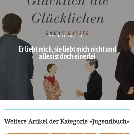
NÄCHSTER ARTIKEL
Er liebt mich, sie liebt mich nicht und
alles ist doch einerlei
Weitere Artikel der Kategorie »Jugendbuch«