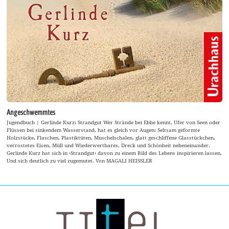
Angeschwemmtes
Jugendbuch | Gerlinde Kurz: Strandgut Wer Strände bei Ebbe kennt, Ufer von Seen oder
Flüssen bei sinkendem Wasserstand, hat es gleich vor Augen: Seltsam geformte
Holzstücke, Flaschen, Plastiktüten, Muschelschalen, glatt geschliffene Glasstückchen,
verrostetes Eisen, Müll und Wiederwertbares, Dreck und Schönheit nebeneinander.
Gerlinde Kurz hat sich in ›Strandgut‹ davon zu einem Bild des Lebens inspirieren lassen.
Und sich deutlich zu viel zugemutet. Von MAGALI HEISSLER