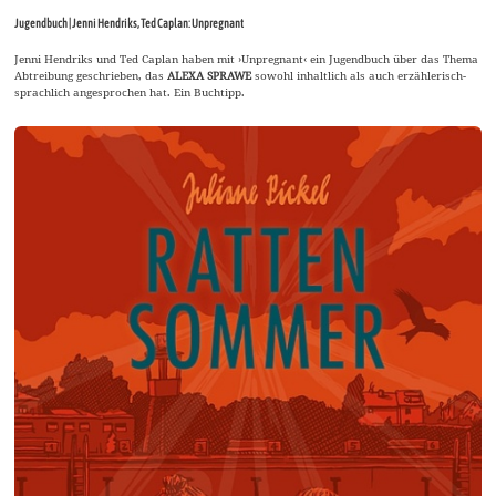
Jugendbuch | Jenni Hendriks, Ted Caplan: Unpregnant
Jenni Hendriks und Ted Caplan haben mit ›Unpregnant‹ ein Jugendbuch über das Thema
Abtreibung geschrieben, das
ALEXA SPRAWE
sowohl inhaltlich als auch erzählerisch-
sprachlich angesprochen hat. Ein Buchtipp.