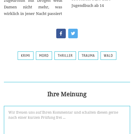
zugedröhnt mit Drogen weiß
Jugendbuch ab 14
Damen nicht mehr, was
wirklich in jener Nacht passiert
KRIMI
MORD
THRILLER
TRAUMA
WALD
Ihre Meinung