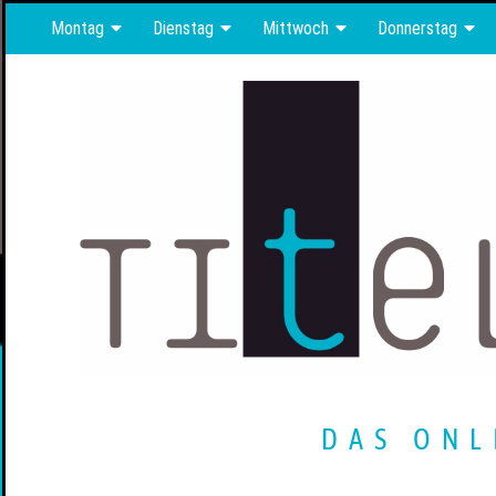
Montag
Dienstag
Mittwoch
Donnerstag
DAS ONL