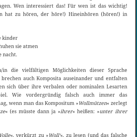
en. Wen interessiert das! Für wen ist das wichtig!
n hat zu hören, der höre!) Hineinhören (hören!) in
e kinder
schuhen sie atmen
e nacht.
in die vielfältigen Möglichkeiten dieser Sprache
n brechen auch Komposita auseinander und entfalten
en sich über ihre verbalen oder nominalen Lesarten
iel. Wie vordergründig falsch auch immer das
 mag, wenn man das Kompositum »
Wollmützen
« zerlegt
ze
« (es müsste dann ja »
ihrer
« heißen: »
unter ihrer
olle
«, verkürzt zu »
Woll‘
«, zu lesen (und das falsche