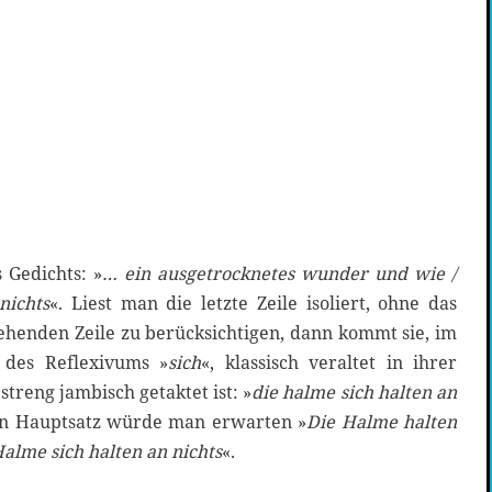
 Gedichts: »
… ein ausgetrocknetes wunder und wie /
nichts
«. Liest man die letzte Zeile isoliert, ohne das
enden Zeile zu berücksichtigen, dann kommt sie, im
g des Reflexivums »
sich
«, klassisch veraltet in ihrer
streng jambisch getaktet ist: »
die halme sich halten an
en Hauptsatz würde man erwarten »
Die Halme halten
alme sich halten an nichts
«.