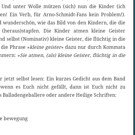
Und unter Wolle mützen (sich) nun die Kinder (ich
en! Ein Verb, für Arno-Schmidt-Fans kein Problem!).
d wunderschön, wie das Bild von den Kindern, die die
(heraus)stapfen. Die Kinder atmen kleine Geister
nd selbst (Nominativ) kleine Geister, die flüchtig in die
die Phrase »
kleine geister
« dazu nur durch Kommata
ammern: »
Sie atmen, (als) kleine Geister, flüchtig in die
 jetzt selbst lesen: Ein kurzes Gedicht aus dem Band
enn es Euch nicht gefällt, dann ist Euch nicht zu
es Balladengeballere oder andere Heilige Schriften:
die bewegung