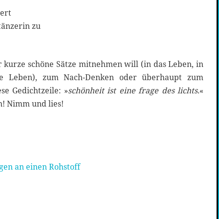
tert
tänzerin zu
 kurze schöne Sätze mitnehmen will (in das Leben, in
ße Leben), zum Nach-Denken oder überhaupt zum
se Gedichtzeile: »
schönheit ist eine frage des lichts.
«
 Nimm und lies!
en an einen Rohstoff