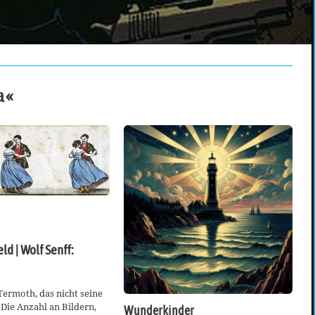
a«
ld | Wolf Senff:
 Termoth, das nicht seine
 Die Anzahl an Bildern,
Wunderkinder