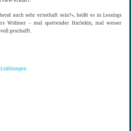
rview erklärt.
end auch sehr ernsthaft sein?«, heißt es in Lessings
rs Widmer – mal spottender Harlekin, mal weiser
voll geschafft.
Erzählungen