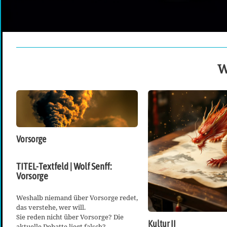
W
Vorsorge
TITEL-Textfeld | Wolf Senff:
Vorsorge
Weshalb niemand über Vorsorge redet,
das verstehe, wer will.
Sie reden nicht über Vorsorge? Die
Kultur II
aktuelle Debatte liegt falsch?