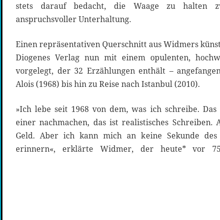
stets darauf bedacht, die Waage zu halten z
anspruchsvoller Unterhaltung.
Einen repräsentativen Querschnitt aus Widmers künst
Diogenes Verlag nun mit einem opulenten, hochwe
vorgelegt, der 32 Erzählungen enthält – angefan
Alois (1968) bis hin zu Reise nach Istanbul (2010).
»Ich lebe seit 1968 von dem, was ich schreibe. Da
einer nachmachen, das ist realistisches Schreiben.
Geld. Aber ich kann mich an keine Sekunde des
erinnern«, erklärte Widmer, der heute* vor 7