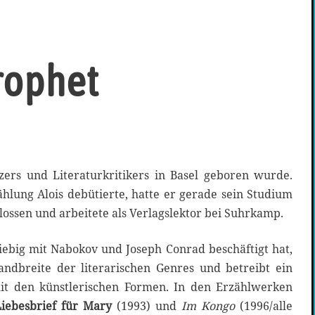
rophet
zers und Literaturkritikers in Basel geboren wurde.
ählung Alois debütierte, hatte er gerade sein Studium
ossen und arbeitete als Verlagslektor bei Suhrkamp.
iebig mit Nabokov und Joseph Conrad beschäftigt hat,
ndbreite der literarischen Genres und betreibt ein
it den künstlerischen Formen. In den Erzählwerken
Liebesbrief für Mary
(1993) und
Im Kongo
(1996/alle