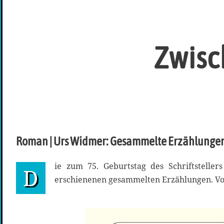
Zwisc
Roman | Urs Widmer: Gesammelte Erzählunge
ie zum 75. Geburtstag des Schriftstell
D
erschienenen gesammelten Erzählungen. Vo