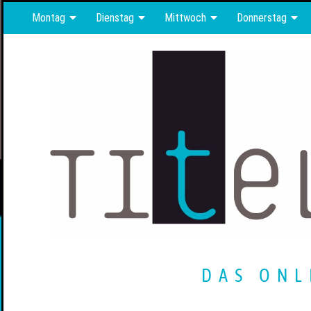
Montag
Dienstag
Mittwoch
Donnerstag
DAS ONL