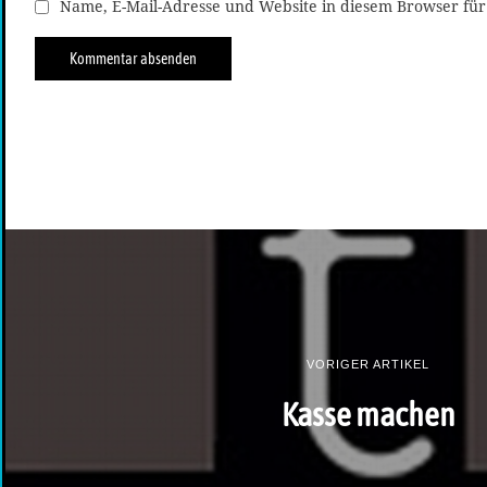
Name, E-Mail-Adresse und Website in diesem Browser fü
VORIGER ARTIKEL
Kasse machen