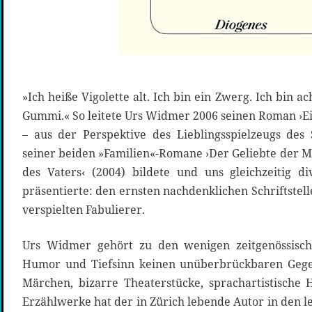
»Ich heiße Vigolette alt. Ich bin ein Zwerg. Ich bin 
Gummi.« So leitete Urs Widmer 2006 seinen Roman ›Ei
– aus der Perspektive des Lieblingsspielzeugs des
seiner beiden »Familien«-Romane ›Der Geliebte der M
des Vaters‹ (2004) bildete und uns gleichzeitig d
präsentierte: den ernsten nachdenklichen Schriftste
verspielten Fabulierer.
Urs Widmer gehört zu den wenigen zeitgenössischen
Humor und Tiefsinn keinen unüberbrückbaren Gege
Märchen, bizarre Theaterstücke, sprachartistische
Erzählwerke hat der in Zürich lebende Autor in den le