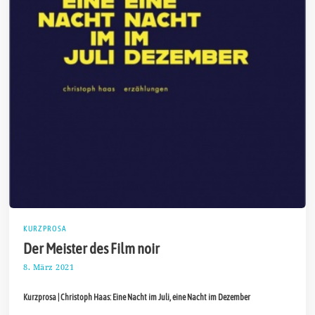
KURZPROSA
Der Meister des Film noir
8. März 2021
1
9
.
Kurzprosa | Christoph Haas: Eine Nacht im Juli, eine Nacht im Dezember
M
ä