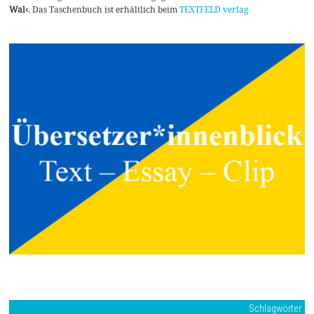
Wal‹
. Das Taschenbuch ist erhältlich beim
TEXTFELD verlag
Schlagwörter