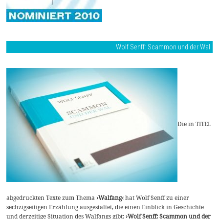
Wolf Senff: Scammon und der Wal
Die in TITEL
abgedruckten Texte zum Thema
›Walfang‹
hat Wolf Senff zu einer
sechzigseitigen Erzählung ausgestaltet, die einen Einblick in Geschichte
und derzeitige Situation des Walfangs gibt:
›Wolf Senff: Scammon und der