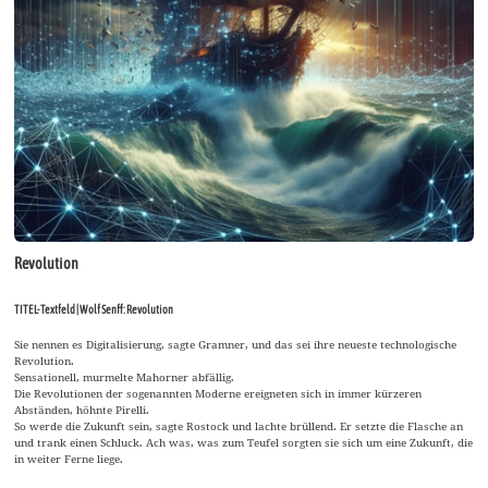
Revolution
TITEL-Textfeld | Wolf Senff: Revolution
Sie nennen es Digitalisierung, sagte Gramner, und das sei ihre neueste technologische
Revolution.
Sensationell, murmelte Mahorner abfällig.
Die Revolutionen der sogenannten Moderne ereigneten sich in immer kürzeren
Abständen, höhnte Pirelli.
So werde die Zukunft sein, sagte Rostock und lachte brüllend. Er setzte die Flasche an
und trank einen Schluck. Ach was, was zum Teufel sorgten sie sich um eine Zukunft, die
in weiter Ferne liege.