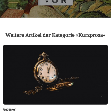
Weitere Artikel der Kategorie »Kurzprosa«
Gedenken