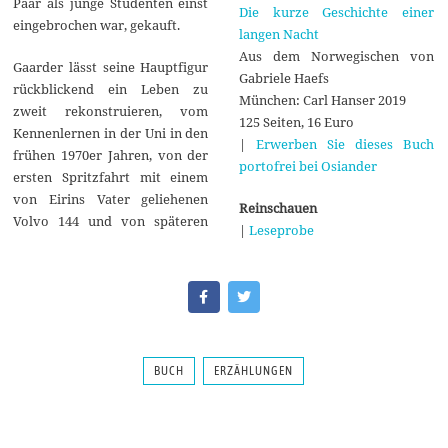
Paar als junge Studenten einst
Die kurze Geschichte einer
eingebrochen war, gekauft.
langen Nacht
Aus dem Norwegischen von
Gaarder lässt seine Hauptfigur
Gabriele Haefs
rückblickend ein Leben zu
München: Carl Hanser 2019
zweit rekonstruieren, vom
125 Seiten, 16 Euro
Kennenlernen in der Uni in den
|
Erwerben Sie dieses Buch
frühen 1970er Jahren, von der
portofrei bei Osiander
ersten Spritzfahrt mit einem
von Eirins Vater geliehenen
Reinschauen
Volvo 144 und von späteren
|
Leseprobe
BUCH
ERZÄHLUNGEN