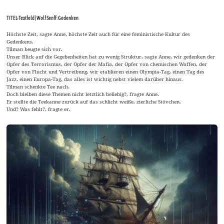
TITEL-Textfeld | Wolf Senff: Gedenken
Höchste Zeit, sagte Anne, höchste Zeit auch für eine feministische Kultur des
Gedenkens.
Tilman beugte sich vor.
Unser Blick auf die Gegebenheiten hat zu wenig Struktur, sagte Anne, wir gedenken der
Opfer des Terrorismus, der Opfer der Mafia, der Opfer von chemischen Waffen, der
Opfer von Flucht und Vertreibung, wir etablieren einen Olympia-Tag, einen Tag des
Jazz, einen Europa-Tag, das alles ist wichtig nebst vielem darüber hinaus.
Tilman schenkte Tee nach.
Doch bleiben diese Themen nicht letztlich beliebig?, fragte Anne.
Er stellte die Teekanne zurück auf das schlicht weiße, zierliche Stövchen.
Und? Was fehlt?, fragte er.