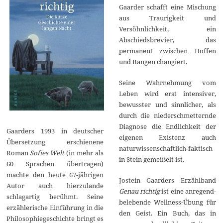
Gaarder schafft eine Mischung
aus Traurigkeit und
Versöhnlichkeit, ein
Abschiedsbrevier, das
permanent zwischen Hoffen
und Bangen changiert.
Seine Wahrnehmung vom
Leben wird erst intensiver,
bewusster und sinnlicher, als
durch die niederschmetternde
Diagnose die Endlichkeit der
Gaarders 1993 in deutscher
eigenen Existenz auch
Übersetzung erschienene
naturwissenschaftlich-faktisch
Roman
Sofies Welt
(in mehr als
in Stein gemeißelt ist.
60 Sprachen übertragen)
machte den heute 67-jährigen
Jostein Gaarders Erzählband
Autor auch hierzulande
Genau richtig
ist eine anregend-
schlagartig berühmt. Seine
belebende Wellness-Übung für
erzählerische Einführung in die
den Geist. Ein Buch, das in
Philosophiegeschichte bringt es