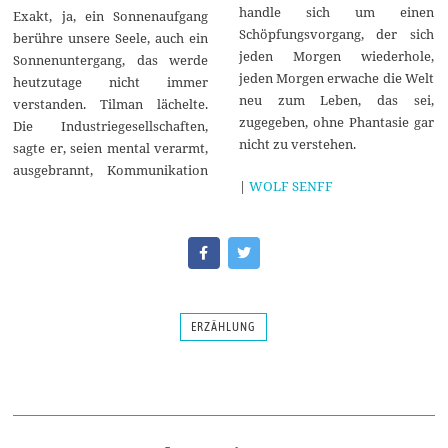
handle sich um einen
Exakt, ja, ein Sonnenaufgang
Schöpfungsvorgang, der sich
berühre unsere Seele, auch ein
jeden Morgen wiederhole,
Sonnenuntergang, das werde
jeden Morgen erwache die Welt
heutzutage nicht immer
neu zum Leben, das sei,
verstanden. Tilman lächelte.
zugegeben, ohne Phantasie gar
Die Industriegesellschaften,
nicht zu verstehen.
sagte er, seien mental verarmt,
ausgebrannt, Kommunikation
|
WOLF SENFF
ERZÄHLUNG