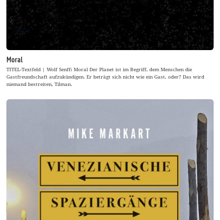
Moral
TITEL-Textfeld | Wolf Senff: Moral Der Planet ist im Begriff, dem Menschen die
Gastfreundschaft aufzukündigen. Er beträgt sich nicht wie ein Gast, oder? Das wird
niemand bestreiten, Tilman.