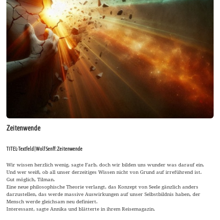
Zeitenwende
TITEL-Textfeld | Wolf Senff: Zeitenwende
Wir wissen herzlich wenig, sagte Farb, doch wir bilden uns wunder was darauf ein.
Und wer weiß, ob all unser derzeitiges Wissen nicht von Grund auf irreführend ist.
Gut möglich, Tilman.
Eine neue philosophische Theorie verlangt, das Konzept von Seele gänzlich anders
darzustellen, das werde massive Auswirkungen auf unser Selbstbildnis haben, der
Mensch werde gleichsam neu definiert.
Interessant, sagte Annika und blätterte in ihrem Reisemagazin.