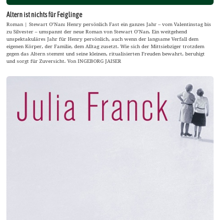
Altern ist nichts für Feiglinge
Roman | Stewart O’Nan: Henry persönlich Fast ein ganzes Jahr – vom Valentinstag bis
zu Silvester – umspannt der neue Roman von Stewart O’Nan. Ein weitgehend
unspektakuläres Jahr für Henry persönlich, auch wenn der langsame Verfall dem
eigenen Körper, der Familie, dem Alltag zusetzt. Wie sich der Mittsiebziger trotzdem
gegen das Altern stemmt und seine kleinen, ritualisierten Freuden bewahrt, beruhigt
und sorgt für Zuversicht. Von INGEBORG JAISER