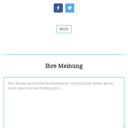
BUCH
Ihre Meinung