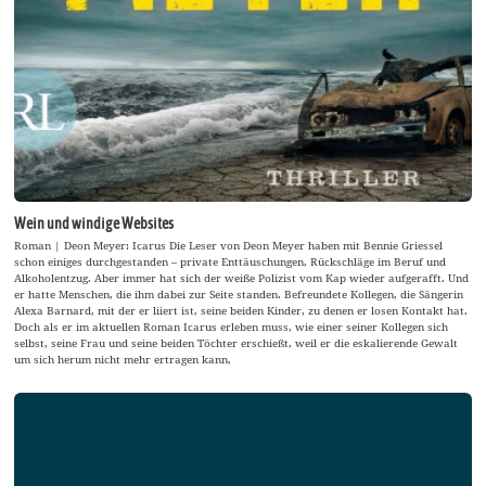
Wein und windige Websites
Roman | Deon Meyer: Icarus Die Leser von Deon Meyer haben mit Bennie Griessel
schon einiges durchgestanden – private Enttäuschungen, Rückschläge im Beruf und
Alkoholentzug. Aber immer hat sich der weiße Polizist vom Kap wieder aufgerafft. Und
er hatte Menschen, die ihm dabei zur Seite standen. Befreundete Kollegen, die Sängerin
Alexa Barnard, mit der er liiert ist, seine beiden Kinder, zu denen er losen Kontakt hat.
Doch als er im aktuellen Roman Icarus erleben muss, wie einer seiner Kollegen sich
selbst, seine Frau und seine beiden Töchter erschießt, weil er die eskalierende Gewalt
um sich herum nicht mehr ertragen kann,