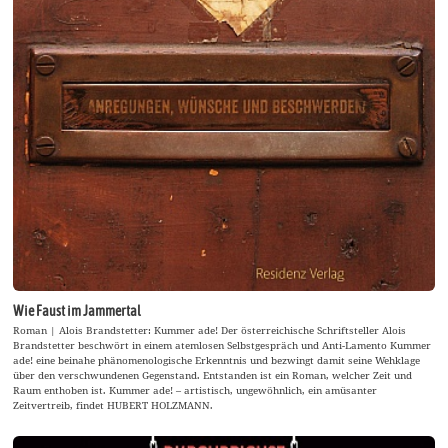
Wie Faust im Jammertal
Roman | Alois Brandstetter: Kummer ade! Der österreichische Schriftsteller Alois
Brandstetter beschwört in einem atemlosen Selbstgespräch und Anti-Lamento Kummer
ade! eine beinahe phänomenologische Erkenntnis und bezwingt damit seine Wehklage
über den verschwundenen Gegenstand. Entstanden ist ein Roman, welcher Zeit und
Raum enthoben ist. Kummer ade! – artistisch, ungewöhnlich, ein amüsanter
Zeitvertreib, findet HUBERT HOLZMANN.