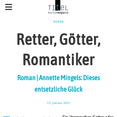
ROMAN
Retter, Götter,
Romantiker
Roman | Annette Mingels: Dieses
entsetzliche Glück
25. Januar 2021
3
1
.
J