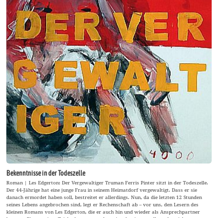
Bekenntnisse in der Todeszelle
Roman | Les Edgerton: Der Vergewaltiger Truman Ferris Pinter sitzt in der Todeszelle.
Der 44-Jährige hat eine junge Frau in seinem Heimatdorf vergewaltigt. Dass er sie
danach ermordet haben soll, bestreitet er allerdings. Nun, da die letzten 12 Stunden
seines Lebens angebrochen sind, legt er Rechenschaft ab – vor uns, den Lesern des
kleinen Romans von Les Edgerton, die er auch hin und wieder als Ansprechpartner