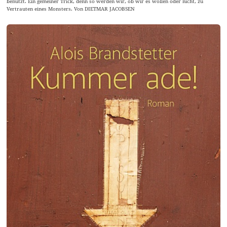
benutzt. Ein gemeiner Trick, denn so werden wir, ob wir es wollen oder nicht, zu
Vertrauten eines Monsters. Von DIETMAR JACOBSEN