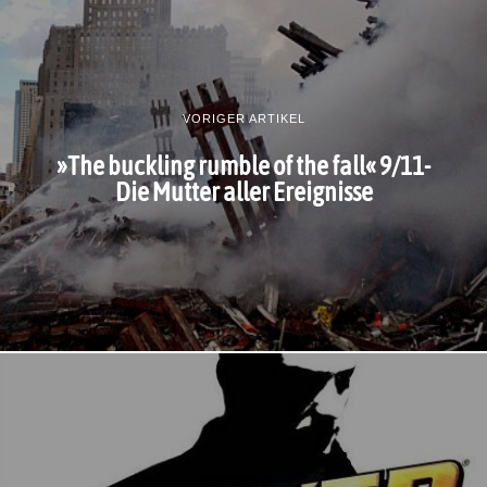
VORIGER ARTIKEL
»The buckling rumble of the fall« 9/11-
Die Mutter aller Ereignisse