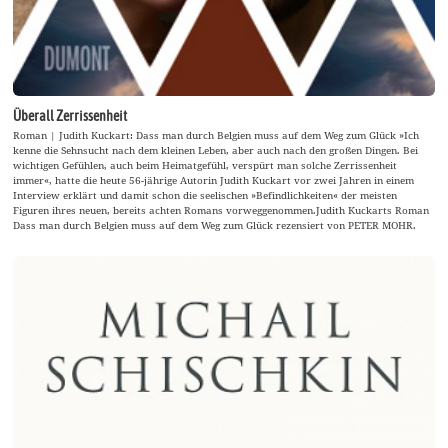
Überall Zerrissenheit
Roman | Judith Kuckart: Dass man durch Belgien muss auf dem Weg zum Glück »Ich
kenne die Sehnsucht nach dem kleinen Leben, aber auch nach den großen Dingen. Bei
wichtigen Gefühlen, auch beim Heimatgefühl, verspürt man solche Zerrissenheit
immer«, hatte die heute 56-jährige Autorin Judith Kuckart vor zwei Jahren in einem
Interview erklärt und damit schon die seelischen »Befindlichkeiten« der meisten
Figuren ihres neuen, bereits achten Romans vorweggenommen.Judith Kuckarts Roman
Dass man durch Belgien muss auf dem Weg zum Glück rezensiert von PETER MOHR.