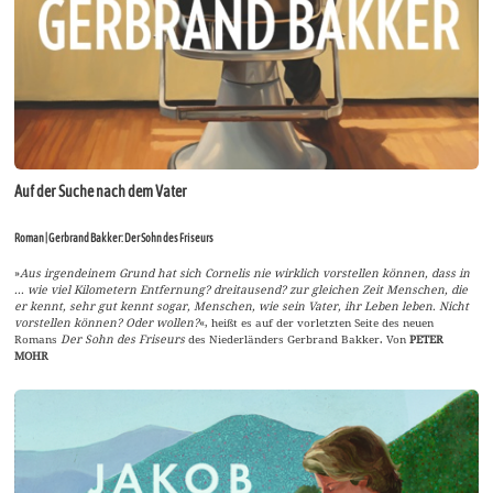
Auf der Suche nach dem Vater
Roman | Gerbrand Bakker: Der Sohn des Friseurs
»
Aus irgendeinem Grund hat sich Cornelis nie wirklich vorstellen können, dass in
... wie viel Kilometern Entfernung? dreitausend? zur gleichen Zeit Menschen, die
er kennt, sehr gut kennt sogar, Menschen, wie sein Vater, ihr Leben leben. Nicht
vorstellen können? Oder wollen?
«, heißt es auf der vorletzten Seite des neuen
Romans
Der Sohn des Friseurs
des Niederländers Gerbrand Bakker. Von
PETER
MOHR