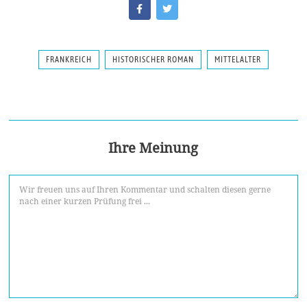
FRANKREICH
HISTORISCHER ROMAN
MITTELALTER
Ihre Meinung