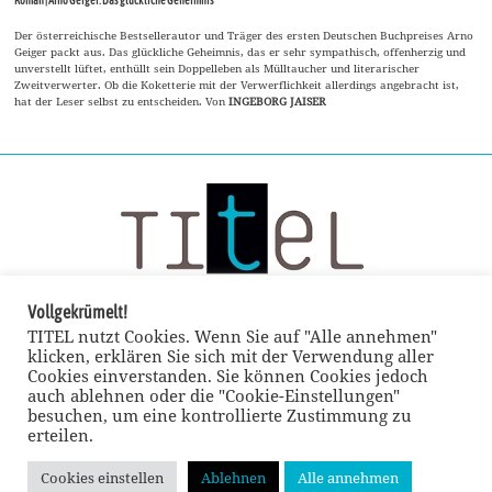
Roman | Arno Geiger: Das glückliche Geheimnis
Der österreichische Bestsellerautor und Träger des ersten Deutschen Buchpreises Arno
Geiger packt aus. Das glückliche Geheimnis, das er sehr sympathisch, offenherzig und
unverstellt lüftet, enthüllt sein Doppelleben als Mülltaucher und literarischer
Zweitverwerter. Ob die Koketterie mit der Verwerflichkeit allerdings angebracht ist,
hat der Leser selbst zu entscheiden. Von
INGEBORG JAISER
Vollgekrümelt!
TITEL nutzt Cookies. Wenn Sie auf "Alle annehmen"
klicken, erklären Sie sich mit der Verwendung aller
Cookies einverstanden. Sie können Cookies jedoch
auch ablehnen oder die "Cookie-Einstellungen"
besuchen, um eine kontrollierte Zustimmung zu
erteilen.
Cookies einstellen
Ablehnen
Alle annehmen
© TITEL kulturmagazin 2022