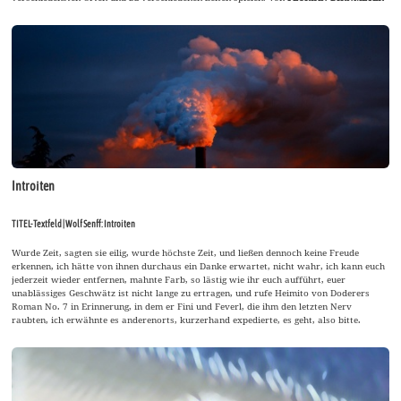
Introiten
TITEL-Textfeld | Wolf Senff: Introiten
Wurde Zeit, sagten sie eilig, wurde höchste Zeit, und ließen dennoch keine Freude
erkennen, ich hätte von ihnen durchaus ein Danke erwartet, nicht wahr, ich kann euch
jederzeit wieder entfernen, mahnte Farb, so lästig wie ihr euch aufführt, euer
unablässiges Geschwätz ist nicht lange zu ertragen, und rufe Heimito von Doderers
Roman No. 7 in Erinnerung, in dem er Fini und Feverl, die ihm den letzten Nerv
raubten, ich erwähnte es anderenorts, kurzerhand expedierte, es geht, also bitte.