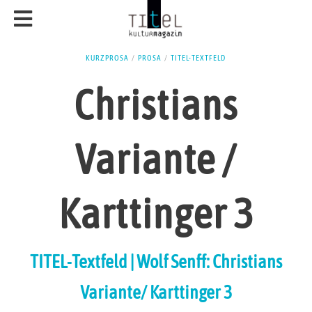
KURZPROSA
/
PROSA
/
TITEL-TEXTFELD
Christians
Variante /
Karttinger 3
TITEL-Textfeld | Wolf Senff: Christians
Variante/ Karttinger 3