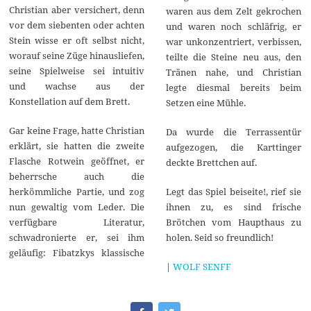
Christian aber versichert, denn
waren aus dem Zelt gekrochen
vor dem siebenten oder achten
und waren noch schläfrig, er
Stein wisse er oft selbst nicht,
war unkonzentriert, verbissen,
worauf seine Züge hinausliefen,
teilte die Steine neu aus, den
seine Spielweise sei intuitiv
Tränen nahe, und Christian
und wachse aus der
legte diesmal bereits beim
Konstellation auf dem Brett.
Setzen eine Mühle.
Gar keine Frage, hatte Christian
Da wurde die Terrassentür
erklärt, sie hatten die zweite
aufgezogen, die Karttinger
Flasche Rotwein geöffnet, er
deckte Brettchen auf.
beherrsche auch die
herkömmliche Partie, und zog
Legt das Spiel beiseite!, rief sie
nun gewaltig vom Leder. Die
ihnen zu, es sind frische
verfügbare Literatur,
Brötchen vom Haupthaus zu
schwadronierte er, sei ihm
holen. Seid so freundlich!
geläufig: Fibatzkys klassische
|
WOLF SENFF