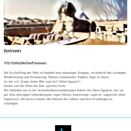
Kontrovers
TITEL-TExtfeld | Wolf Senff: Kontrovers
Die Erschaffung der Welt sei beileibe kein einmaliges Ereignis, sie bedürfe der ständigen
Wiederholung und Erneuerung. Tilman schmunzelte. Täglich, fügte er hinzu.
Ist das so?, fragte Anne: Wer sagt das? Deine Ägypter?
Immer auf der Höhe der Zeit, spottete Farb.
Wir befinden uns in der dreieinhalbtausendjährigen Kultur des Alten Ägypten, das sei
gar kein abwegiges Gedankenspiel, sagte Tilman, keineswegs, sagte er, angesichts einer
Gegenwart, die daran arbeite, die Abläufe des Lebens und ihre Grundlagen zu
schädigen.