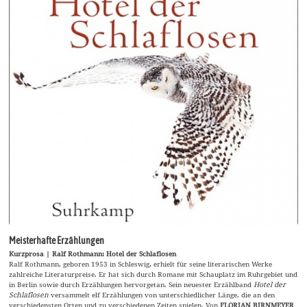
Meisterhafte Erzählungen
Kurzprosa | Ralf Rothmann: Hotel der Schlaflosen
Ralf Rothmann, geboren 1953 in Schleswig, erhielt für seine literarischen Werke
zahlreiche Literaturpreise. Er hat sich durch Romane mit Schauplatz im Ruhrgebiet und
in Berlin sowie durch Erzählungen hervorgetan. Sein neuester Erzählband
Hotel der
Schlaflosen
versammelt elf Erzählungen von unterschiedlicher Länge, die an den
verschiedensten Orten und zu verschiedenen Zeiten spielen. Von
FLORIAN BIRNMEYER