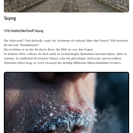
Taiping
TITEL-Textfeld | Wolf Senff: Taiping
Ein Aufstand? Und deshalb, sagst du, kommen sie zuhauf über den Ozean? Wie kommst
du darauf, Thimbleman?
Sie erzählen es in der Barbary Row, die Welt ist aus den Fugen.
In deinem Alter solltest du dich nicht in zwielichtigen Spelunken herumtreiben. Aber es
stimmt. In südlichen Provinzen Chinas tobt ein gewaltiger Aufstand, unvorstellbar,
fünfzehn Jahre lang, er wird zwanzig bis dreißig Millionen Menschenleben fordern.