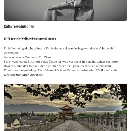
Kulturrevolutionen
TITEL-Textfeld | Wolf Senff: Kulturrevolutionen
Er habe nachgedacht, räumte Farb ein, er sei neugierig geworden und habe sich
informiert.
Anne schenkte Tee nach, Yin Zhen.
Farb warf einen Blick auf seine Tasse, er war vernarrt in den zierlichen rostroten
Drachen, nur den Henkel, der sich im oberen Teil gabelte, fand er unpassend.
Tilman war ungeduldig. Farb hätte sich über Echnaton informiert? Wikipedia als
Einstieg zum alten Ägypten?