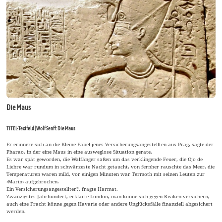
Die Maus
TITEL-Textfeld | Wolf Senff: Die Maus
Er erinnere sich an die Kleine Fabel jenes Versicherungsangestellten aus Prag, sagte der
Pharao, in der eine Maus in eine ausweglose Situation gerate.
Es war spät geworden, die Walfänger saßen um das verklingende Feuer, die Ojo de
Liebre war rundum in schwärzeste Nacht getaucht, von fernher rauschte das Meer, die
Temperaturen waren mild, vor einigen Minuten war Termoth mit seinen Leuten zur
›Marin‹ aufgebrochen.
Ein Versicherungsangestellter?, fragte Harmat.
Zwanzigstes Jahrhundert, erklärte London, man könne sich gegen Risiken versichern,
auch eine Fracht könne gegen Havarie oder andere Unglücksfälle finanziell abgesichert
werden.