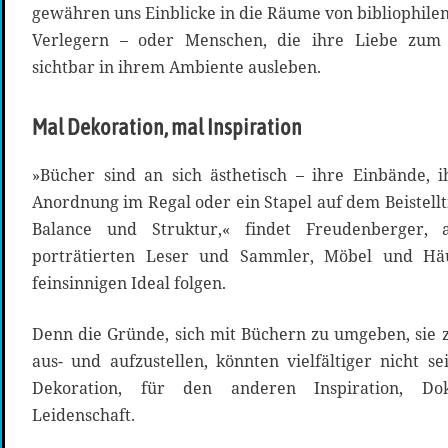
gewähren uns Einblicke in die Räume von bibliophilen
Verlegern – oder Menschen, die ihre Liebe zum
sichtbar in ihrem Ambiente ausleben.
Mal Dekoration, mal Inspiration
»Bücher sind an sich ästhetisch – ihre Einbände, 
Anordnung im Regal oder ein Stapel auf dem Beistell
Balance und Struktur,« findet Freudenberger
porträtierten Leser und Sammler, Möbel und Hä
feinsinnigen Ideal folgen.
Denn die Gründe, sich mit Büchern zu umgeben, sie z
aus- und aufzustellen, könnten vielfältiger nicht s
Dekoration, für den anderen Inspiration, Do
Leidenschaft.