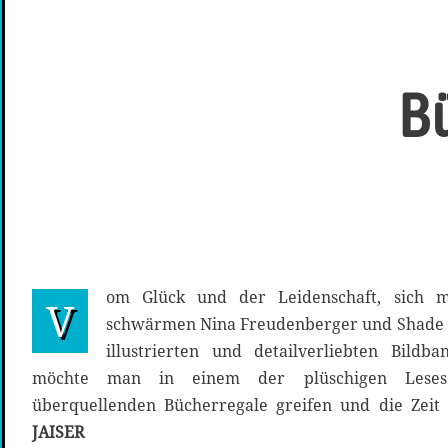
Bü
om Glück und der Leidenschaft, sich 
V
schwärmen Nina Freudenberger und Shade D
illustrierten und detailverliebten Bildba
möchte man in einem der plüschigen Lesese
überquellenden Bücherregale greifen und die Zeit
JAISER