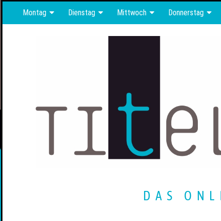
Montag
Dienstag
Mittwoch
Donnerstag
DAS ONL