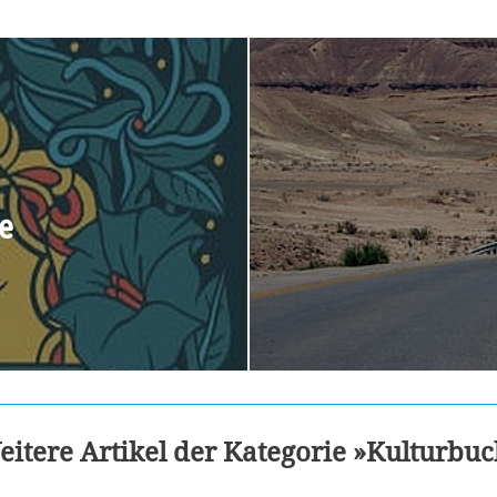
e
itere Artikel der Kategorie »Kulturbu