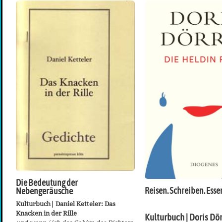
Die Bedeutung der
Reisen. Schreiben. Esse
Nebengeräusche
Kulturbuch| Daniel Ketteler: Das
Knacken in der Rille
Kulturbuch | Doris Dör