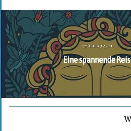
VORIGER ARTIKEL
Eine spannende Reis
We