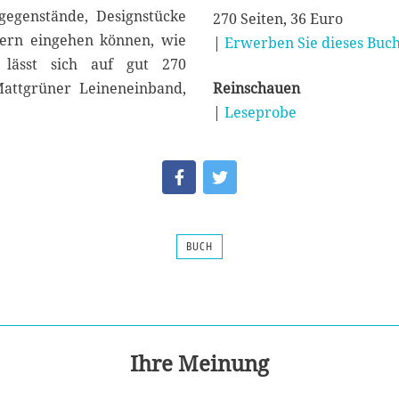
gegenstände, Designstücke
270 Seiten, 36 Euro
hern eingehen können, wie
|
Erwerben Sie dieses Buch
 lässt sich auf gut 270
Mattgrüner Leineneinband,
Reinschauen
|
Leseprobe
BUCH
Ihre Meinung