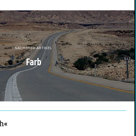
NÄCHSTER ARTIKEL
Farb
ch«