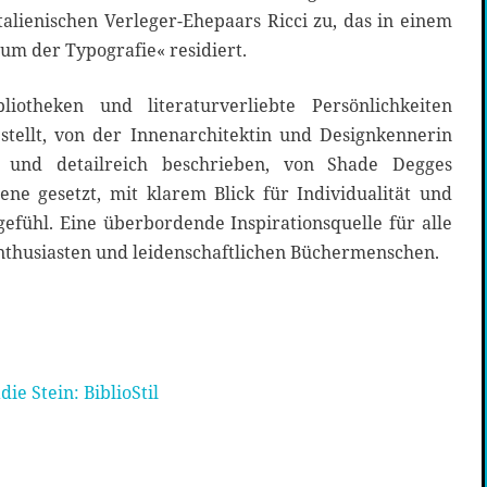
alienischen Verleger-Ehepaars Ricci zu, das in einem
tum der Typografie« residiert.
liotheken und literaturverliebte Persönlichkeiten
estellt, von der Innenarchitektin und Designkennerin
 und detailreich beschrieben, von Shade Degges
ene gesetzt, mit klarem Blick für Individualität und
ühl. Eine überbordende Inspirationsquelle für alle
enthusiasten und leidenschaftlichen Büchermenschen.
e Stein: BiblioStil