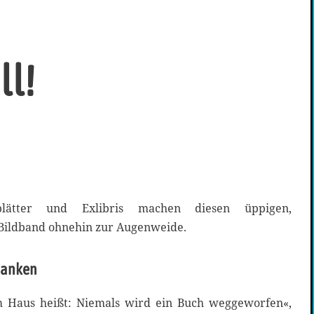
ll!
zblätter und Exlibris machen diesen üppigen,
 Bildband ohnehin zur Augenweide.
danken
m Haus heißt: Niemals wird ein Buch weggeworfen«,