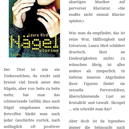
abartigen Musiker auf
perverser Klaviatur. »Sie
mußte nicht einmal Klavier
spielen.«
Was man da empfindet, das ist
reine Wut, Hilflosigkeit und
Entsetzen. Laura Hird schildert
drastisch, lässt an
Eindeutigkeiten nichts zu
wünschen übrig, ist alles
Der Titel ist wie ein
andere als zimperlich. In
Teekesselchen, da steckt und
tiefsten inneren Abgründen
brennt viel Dreck unter den
ihrer Figuren findet sie
Nägeln, aber von Seite zu Seite
sexuelle Perversitäten,
mehr, hat man das
überschäumende Lust an
schmerzende Gefühl, dass auch
Brutalität und Gewalt. Skrupel
Nägel eingehauen werden.
… wie schreibt man das?
Betroffen bleibt man nach
jeder Geschichte zurück, nach
Aber doch ist da irgendwo
anfänglich oft positiver
immer die Sehnsucht nach