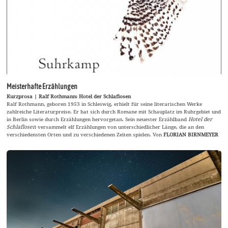
Meisterhafte Erzählungen
Kurzprosa | Ralf Rothmann: Hotel der Schlaflosen
Ralf Rothmann, geboren 1953 in Schleswig, erhielt für seine literarischen Werke
zahlreiche Literaturpreise. Er hat sich durch Romane mit Schauplatz im Ruhrgebiet und
in Berlin sowie durch Erzählungen hervorgetan. Sein neuester Erzählband
Hotel der
Schlaflosen
versammelt elf Erzählungen von unterschiedlicher Länge, die an den
verschiedensten Orten und zu verschiedenen Zeiten spielen. Von
FLORIAN BIRNMEYER