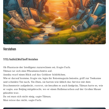
Verstehen
TITEL-Textfeld | Wolf Senff: Verstehen
Ob Phantasie der Intelligenz zuzurechnen sei, fragte Farb.
Tilman tat sich eine Pflaumenschnitte auf.
Annika warf einen Blick auf das Gohliser Schlößchen.
Wie er darauf komme, fragte sie, legte ihr Reisemagazin beiseite, griff zur Teekanne
und schenkte Tee nach, Yin Zhen, sie hatten wie üblich das Service mit dem
Drachenmotiv aufgedeckt, rostrot, sie besaßen es auch lindgrün, Tilman hatte es, wie
er sagte, aus Beijing mitgebracht, wo er einen Halbmarathon auf der Großen Mauer
gelaufen war.
Da sei man sich nicht einig, sagte Tilman.
Man wisse das nicht, sagte Farb.