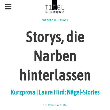
KURZPROSA
/
PROSA
Storys, die
Narben
hinterlassen
Kurzprosa | Laura Hird: Nägel-Stories
17. Februar 2004
8
.