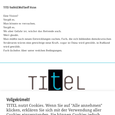
TITEl-Textfeld | Wolf Senff: Vision
Eine Vision?
Vergiß es.
Man könnte es versuchen.
Vergiß es.
Wo aber Gefahr ist, wächst das Rettende auch.
Wer`s glaubt.
Man müßte nach neuen Entwicklungen suchen, Farb, die sich bildenden demokratischen
Strukturen wären eine gewichtige neue Kraft, sogar in China wird gewählt, in Rußland
wird gewählt.
Farb lächelte: Aber unter welchen Bedingungen.
Vollgekrümelt!
TITEL nutzt Cookies. Wenn Sie auf "Alle annehmen"
klicken, erklären Sie sich mit der Verwendung aller
Cookies einverstanden. Sie können Cookies jedoch