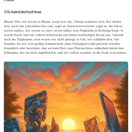
TITEL-Textfeld | Wolf Senff: Miami
Miami, USA, wir waren in Miami, wann war das. Tilman erinnerte sich. Das dürfte
drei, auch vier Jahrzehnte her sein, sagte er, Rucksacktouristen, sagte er, die Zeiten
waren anders, wir waren zu viert, irrten ziellos vom Flughafen in Richtung Stadt, es
wurde Nacht und wir rollten Schlafsäcke auf einem weitläufigen Rasen aus, Gelände
noch des Flughafens, weit waren wir nicht gelangt zu Fuß, wir schliefen drei, vier
Stunden, bis wir vom grellen Scheinwerfer einer Polizeipatrouille geweckt wurden,
freundlich aber bestimmt, dies sei kein Platz zum Übernachten, außerdem lebten hier
Schlangen, das sei nicht ungefährlich, und wir sollten zusehen, in die Stadt zu kommen.