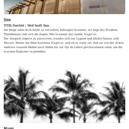
Sinn
TITEL-Textfeld | Wolf Senff: Sinn
Die Dinge seien doch leicht zu verstehen, behaupte Gramner, wo liege das Problem.
Thimbleman rieb sich die Augen. Wie Gramner das meine, fragte er.
Der Ausguck zögerte zu antworten, wandte sich zur Lagune und blickte hinaus aufs
Wasser. Woher die Wale kommen, fragte er, und ob es wahr sei, daß sie von der Arktis
mehrere tausend Meilen nach Süden bis zur Ojo de Liebre geschwommen seien, um die
warmen Regionen zu genießen.
Miami