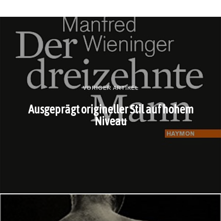
VORIGER ARTIKEL
Ausgeprägt origineller Stil auf hohem
Niveau