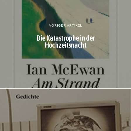
VORIGER ARTIKEL
Die Katastrophe in der
Hochzeitsnacht