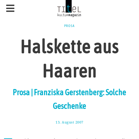
PROSA
Halskette aus
Haaren
Prosa | Franziska Gerstenberg: Solche
Geschenke
13. August 2007
7
.
J
u