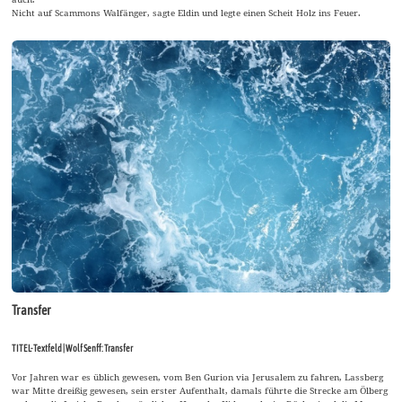
Nicht auf Scammons Walfänger, sagte Eldin und legte einen Scheit Holz ins Feuer.
Transfer
TITEL-Textfeld | Wolf Senff: Transfer
Vor Jahren war es üblich gewesen, vom Ben Gurion via Jerusalem zu fahren, Lassberg
war Mitte dreißig gewesen, sein erster Aufenthalt, damals führte die Strecke am Ölberg