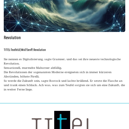
Revolution
TITEL-Textfeld | Wolf Senff: Revolution
Sie nennen es Digitalisierung, sagte Gramner, und das sei ihre neueste technologische
Revolution.
Sensationell, murmelte Mahorner abfällig.
Die Revolutionen der sogenannten Moderne ereigneten sich in immer kürzeren
Abständen, höhnte Pirelli.
So werde die Zukunft sein, sagte Rostock und lachte brüllend. Er setzte die Flasche an
und trank einen Schluck. Ach was, was zum Teufel sorgten sie sich um eine Zukunft, die
in weiter Ferne liege.