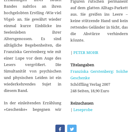
Figuren rutschen permanent
Bandes nahtlos an ihren
auf dem glatten Alltags-Parkett
hochgelobten Erstling ›Wie viel
aus. Sie greifen ins Leere –
Vögel‹ an. Sie gewährt wieder
keine stützende Hand und kein
einmal kurze Einblicke ins
rettendes Geländer in Sicht, das
Seelenleben ihrer
die Abstürze verhindern
Altersgenossen. Es sind
könnte.
alltägliche Begebenheiten, die
Franziska Gerstenberg wie mit
|
PETER MOHR
einer Lupe vor dem Auge des
Lesers vergrößert. Die
Titelangaben
Simultanität von psychischen
Franziska Gerstenberg: Solche
und physischen Leiden ist ein
Geschenke
wiederkehrendes Sujet in
Schöffling Verlag 2007
diesem Band.
248 Seiten, 18,90 Euro
In der einleitenden Erzählung
Reinschauen
»Geschenke« begegnen wir
|
Leseprobe