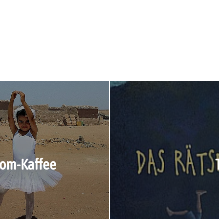
mom-Kaffee