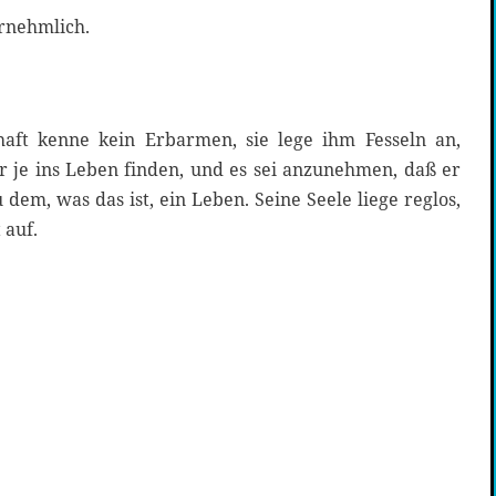
rnehmlich.
chaft kenne kein Erbarmen, sie lege ihm Fesseln an,
r je ins Leben finden, und es sei anzunehmen, daß er
dem, was das ist, ein Leben. Seine Seele liege reglos,
 auf.