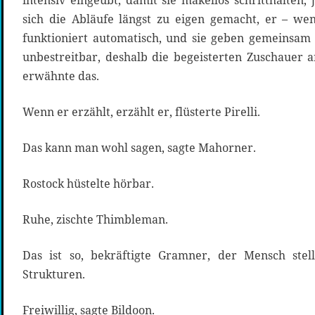
intensiv eingeübt, damit sie makellos schritthalten,
sich die Abläufe längst zu eigen gemacht, er – we
funktioniert automatisch, und sie geben gemeinsam e
unbestreitbar, deshalb die begeisterten Zuschauer 
erwähnte das.
Wenn er erzählt, erzählt er, flüsterte Pirelli.
Das kann man wohl sagen, sagte Mahorner.
Rostock hüstelte hörbar.
Ruhe, zischte Thimbleman.
Das ist so, bekräftigte Gramner, der Mensch stel
Strukturen.
Freiwillig, sagte Bildoon.