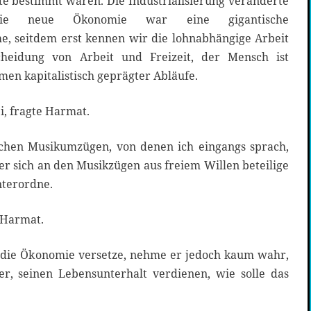
te bestimmt waren. Die Industrialisierung veränderte
die neue Ökonomie war eine gigantische
, seitdem erst kennen wir die lohnabhängige Arbeit
cheidung von Arbeit und Freizeit, der Mensch ist
men kapitalistisch geprägter Abläufe.
i, fragte Harmat.
ischen Musikumzügen, von denen ich eingangs sprach,
r sich an den Musikzügen aus freiem Willen beteilige
nterordne.
 Harmat.
n die Ökonomie versetze, nehme er jedoch kaum wahr,
r, seinen Lebensunterhalt verdienen, wie solle das