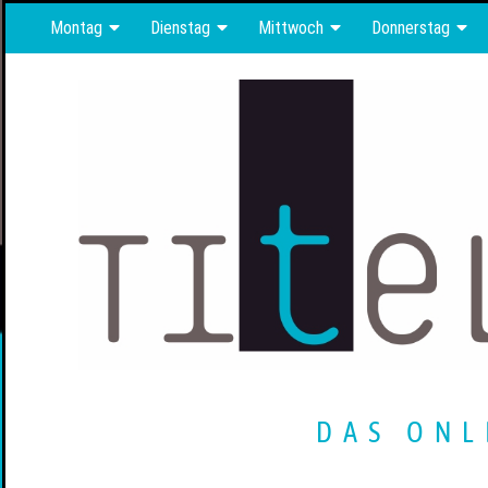
Montag
Dienstag
Mittwoch
Donnerstag
DAS ONL