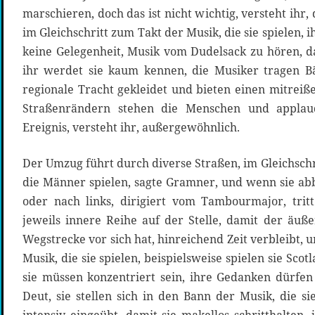
marschieren, doch das ist nicht wichtig, versteht ihr
im Gleichschritt zum Takt der Musik, die sie spielen, i
keine Gelegenheit, Musik vom Dudelsack zu hören, das
ihr werdet sie kaum kennen, die Musiker tragen Bä
regionale Tracht gekleidet und bieten einen mitreiß
Straßenrändern stehen die Menschen und applaudi
Ereignis, versteht ihr, außergewöhnlich.
Der Umzug führt durch diverse Straßen, im Gleichschr
die Männer spielen, sagte Gramner, und wenn sie ab
oder nach links, dirigiert vom Tambourmajor, trit
jeweils innere Reihe auf der Stelle, damit der äuße
Wegstrecke vor sich hat, hinreichend Zeit verbleibt, 
Musik, die sie spielen, beispielsweise spielen sie Scot
sie müssen konzentriert sein, ihre Gedanken dürfen
Deut, sie stellen sich in den Bann der Musik, die si