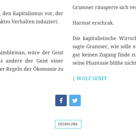
Gramner räusperte sich ve
u, den Kapitalismus vor, der
ktes Verhalten induziert.
Harmat erschrak.
Die kapitalistische Wirts
sagte Gramner, wie solle e
himbleman, wäre der Geist
gar keinen Zugang finde zu 
as andere der Geist einer
seine Phantasie blühe nicht
 der Regeln der Ökonomie zu
|
WOLF SENFF
ERZÄHLUNG