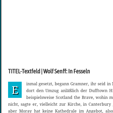
TITEL-Textfeld | Wolf Senff: In Fesseln
inmal gesetzt, begann Gramner, ihr seid in
E
dort den Umzug anläßlich der Dufftown Hi
beispielsweise Scotland the Brave, wohin m
nicht, sagte er, vielleicht zur Kirche, in Canterbury
aber Moray hat keine Kathedrale im Angebot, als