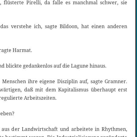
, flüsterte Pirelli, da falle es manchmal schwer, sie
das verstehe ich, sagte Bildoon, hat einen anderen
 fragte Harmat.
d blickte gedankenlos auf die Lagune hinaus.
Menschen ihre eigene Disziplin auf, sagte Gramner.
ärtigen, daß mit dem Kapitalismus überhaupt erst
egulierte Arbeitszeiten.
geben?
 aus der Landwirtschaft und arbeitete in Rhythmen,