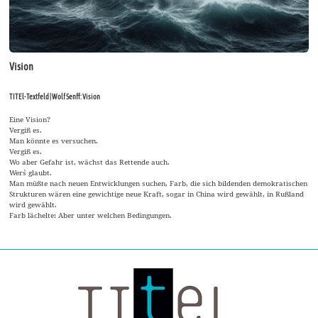
Vision
TITEl-Textfeld | Wolf Senff: Vision
Eine Vision?
Vergiß es.
Man könnte es versuchen.
Vergiß es.
Wo aber Gefahr ist, wächst das Rettende auch.
Wer`s glaubt.
Man müßte nach neuen Entwicklungen suchen, Farb, die sich bildenden demokratischen
Strukturen wären eine gewichtige neue Kraft, sogar in China wird gewählt, in Rußland
wird gewählt.
Farb lächelte: Aber unter welchen Bedingungen.