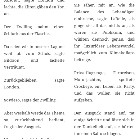
Sie sähen mit an, wie die
lachte, die Eliten gäben den Ton
Balance des Lebendigen
an.
einbreche, sagte LaBelle, als
ginge sie all das nichts an, als
Der Zwilling nahm einen
wären sie Publikum, und
Schluck aus der Flasche.
wüßten dennoch genau, daß
ihr luxuriöser Lebenswandel
Da seien wir in unserer Lagune
maßgeblich zum Klimakollaps
weit ab vom Schuß, sagte
beitrage.
Bildoon und lächelte
verträumt.
Privatflugzeuge, Fernreisen,
Motorjachten, spottete
Zurückgeblieben, sagte
Crockeye, ein Leben als Party,
London.
und das wollen sie nicht
Sowieso, sagte der Zwilling.
aufgeben.
Aber weshalb werde das Thema
Der Ausguck stand auf, tat
so zurückhaltend bedient,
einige Schritte und löste sich in
fragte der Ausguck.
der Dunkelheit auf, sie hörten
ihn einen Salto schlagen.