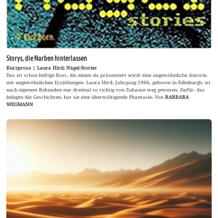
Storys, die Narben hinterlassen
Kurzprosa | Laura Hird: Nägel-Stories
Das ist schon heftige Kost, die einem da präsentiert wird: eine ungewöhnliche Autorin
mit ungewöhnlichen Erzählungen. Laura Hird, Jahrgang 1966, geboren in Edinburgh, ist
nach eigenem Bekunden nur dreimal so richtig von Zuhause weg gewesen. Dafür, das
belegen die Geschichten, hat sie eine überwältigende Phantasie. Von
BARBARA
WEGMANN