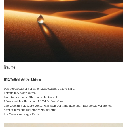
Träume
TITEL-Textfeld | Wolf Senff: Träume
Das Löschwasser sei ihnen ausgegangen, sagte Farb.
Beispiellos, sagte Wette.
Farb tat sich eine Pflaumenschnitte auf.
Tilman reichte ihm einen Löffel Schlagsahne.
Grenzwertig sei, sagte Wette, was sich dort abspiele, man müsse das verstehen.
Annika legte ihr Reisemagazin beiseite.
Ein Menetekel, sagte Farb.