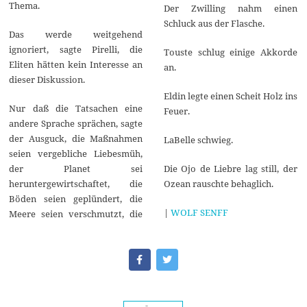
Thema.
Der Zwilling nahm einen
Schluck aus der Flasche.
Das werde weitgehend
ignoriert, sagte Pirelli, die
Touste schlug einige Akkorde
Eliten hätten kein Interesse an
an.
dieser Diskussion.
Eldin legte einen Scheit Holz ins
Nur daß die Tatsachen eine
Feuer.
andere Sprache sprächen, sagte
der Ausguck, die Maßnahmen
LaBelle schwieg.
seien vergebliche Liebesmüh,
der Planet sei
Die Ojo de Liebre lag still, der
heruntergewirtschaftet, die
Ozean rauschte behaglich.
Böden seien geplündert, die
|
WOLF SENFF
Meere seien verschmutzt, die