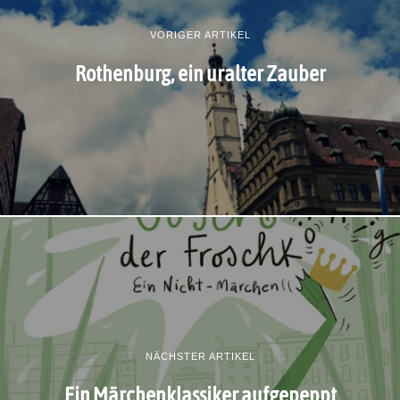
VORIGER ARTIKEL
Rothenburg, ein uralter Zauber
NÄCHSTER ARTIKEL
Ein Märchenklassiker aufgepeppt