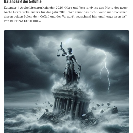
Balanceakt der Gefühle
Kalender | Arche Literaturkalender 2026 »Herz und Verstand« ist das Motto des neuen
Arche Literaturkalenders für das Jahr 2026. Wer kennt das nicht, wenn man zwischen
diesen beiden Polen, dem Gefühl und der Vernunft, manchmal hin- und hergerissen ist?
Von BETTINA GUTIÈRREZ