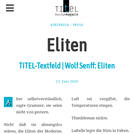
KURZPROSA
/
PROSA
Eliten
TITEL-Textfeld | Wolf Senff: Eliten
23. Juni 2024
1
.
J
u
ber selbstverständlich,
Luft sei vergiftet, die
l
A
i
sagte Gramner, sie seien
Temperaturen stiegen.
2
nicht von gestern.
0
2
Thimbleman nickte.
4
Nicht daß sie ahnungslos
LaBelle legte die Stirn in Falten.
wären, die Eliten der Moderne,