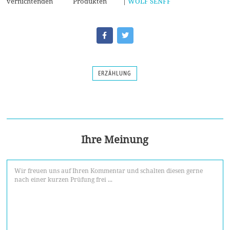
vernichtenden Produkten
|
WOLF SENFF
ERZÄHLUNG
Ihre Meinung