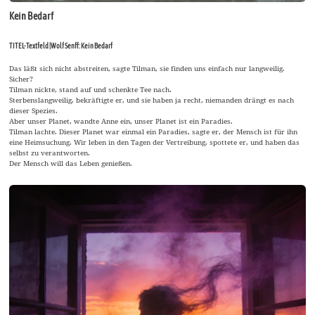
Kein Bedarf
TITEL-Textfeld |Wolf Senff: Kein Bedarf
Das läßt sich nicht abstreiten, sagte Tilman, sie finden uns einfach nur langweilig.
Sicher?
Tilman nickte, stand auf und schenkte Tee nach.
Sterbenslangweilig, bekräftigte er, und sie haben ja recht, niemanden drängt es nach
dieser Spezies.
Aber unser Planet, wandte Anne ein, unser Planet ist ein Paradies.
Tilman lachte. Dieser Planet war einmal ein Paradies, sagte er, der Mensch ist für ihn
eine Heimsuchung. Wir leben in den Tagen der Vertreibung, spottete er, und haben das
selbst zu verantworten.
Der Mensch will das Leben genießen.