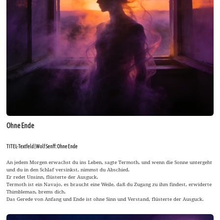
Ohne Ende
TITEL-Textfeld | Wolf Senff: Ohne Ende
An jedem Morgen erwachst du ins Leben, sagte Termoth, und wenn die Sonne untergeht
und du in den Schlaf versinkst, nimmst du Abschied.
Er redet Unsinn, flüsterte der Ausguck.
Termoth ist ein Navajo, es braucht eine Weile, daß du Zugang zu ihm findest, erwiderte
Thimbleman, brems dich.
Das Gerede von Anfang und Ende ist ohne Sinn und Verstand, flüsterte der Ausguck.