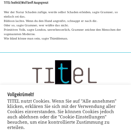
TITEL-Textfeld | Wolf Senff: Ausgegrenzt
Wer der Natur Schaden zufüge, werde selbst Schaden erleiden, sagte Gramner, so
einfach sei das.
Bildoon lachte. Wenn du den Hund angreifst, schnappt er nach dir.
Oder so, sagte Gramner, wer wüßte das nicht.
Primitives Volk, sagte London, unverbesserlich, Gramner zeichne den Menschen der
sogenannten Moderne.
Wie blind könne man sein, sagte Thimbleman.
Vollgekrümelt!
TITEL nutzt Cookies. Wenn Sie auf "Alle annehmen"
klicken, erklären Sie sich mit der Verwendung aller
Cookies einverstanden. Sie können Cookies jedoch
auch ablehnen oder die "Cookie-Einstellungen"
besuchen, um eine kontrollierte Zustimmung zu
erteilen.