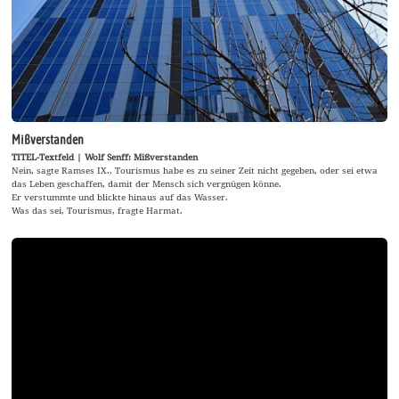
Mißverstanden
TITEL-Textfeld | Wolf Senff: Mißverstanden
Nein, sagte Ramses IX., Tourismus habe es zu seiner Zeit nicht gegeben, oder sei etwa
das Leben geschaffen, damit der Mensch sich vergnügen könne.
Er verstummte und blickte hinaus auf das Wasser.
Was das sei, Tourismus, fragte Harmat.