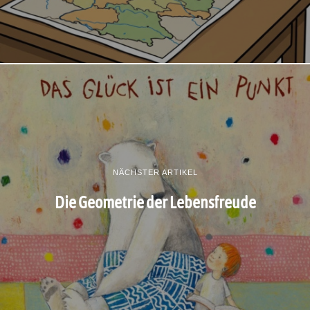
NÄCHSTER ARTIKEL
Die Geometrie der Lebensfreude