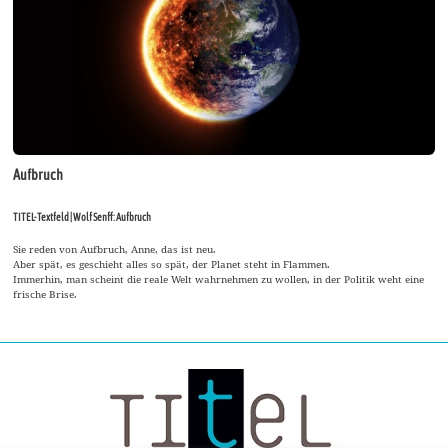
Aufbruch
TITEL-Textfeld | Wolf Senff: Aufbruch
Sie reden von Aufbruch, Anne, das ist neu.
Aber spät, es geschieht alles so spät, der Planet steht in Flammen.
Immerhin, man scheint die reale Welt wahrnehmen zu wollen, in der Politik weht eine
frische Brise.