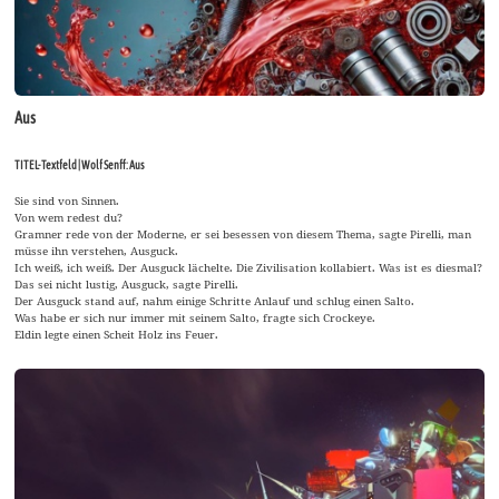
Aus
TITEL-Textfeld | Wolf Senff: Aus
Sie sind von Sinnen.
Von wem redest du?
Gramner rede von der Moderne, er sei besessen von diesem Thema, sagte Pirelli, man
müsse ihn verstehen, Ausguck.
Ich weiß, ich weiß. Der Ausguck lächelte. Die Zivilisation kollabiert. Was ist es diesmal?
Das sei nicht lustig, Ausguck, sagte Pirelli.
Der Ausguck stand auf, nahm einige Schritte Anlauf und schlug einen Salto.
Was habe er sich nur immer mit seinem Salto, fragte sich Crockeye.
Eldin legte einen Scheit Holz ins Feuer.