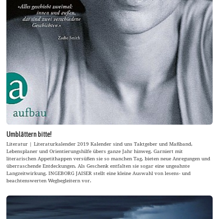
Umblättern bitte!
Literatur | Literaturkalender 2019 Kalender sind uns Taktgeber und Maßband,
Lebensplaner und Orientierungshilfe übers ganze Jahr hinweg. Garniert mit
literarischen Appetithappen versüßen sie so manchen Tag, bieten neue Anregungen und
überraschende Entdeckungen. Als Geschenk entfalten sie sogar eine ungeahnte
Langzeitwirkung. INGEBORG JAISER stellt eine kleine Auswahl von lesens- und
beachtenswerten Wegbegleitern vor.