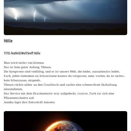
Hölle
TITEL-Textfeld | Wolf Senff: Hölle
Man wird nichts tun können.
Das ist kein guter Anfang, Tilman.
Die Symptome sind vielfältig, und es ist unsere Welt, die leidet, ausnahmslos leidet,
Farb, jeden Gedanken an Schonräume kannst du vergessen, nein, vorbei, da ist nichts,
kein Schutzzaun, nirgends.
Tilman rückte näher an den Couchtisch und suchte eine schmerzfreie Sitzhaltung
einzunehmen.
Das Service mit dem Drachenmotiv war aufgedeckt, rostrot, Farb tat sich eine
Pflaumenschnitte auf.
Annika legte ihre Zeitschrift beiseite.