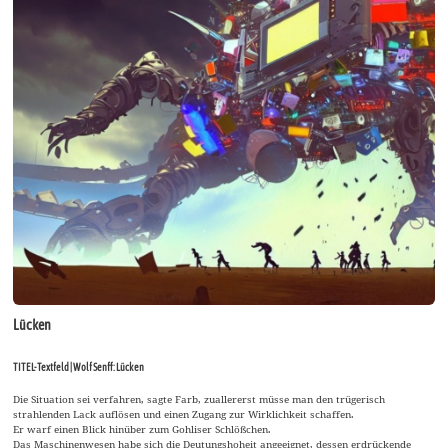
Lücken
TITEL-Textfeld | Wolf Senff: Lücken
Die Situation sei verfahren, sagte Farb, zuallererst müsse man den trügerisch
strahlenden Lack auflösen und einen Zugang zur Wirklichkeit schaffen.
Er warf einen Blick hinüber zum Gohliser Schlößchen.
Das Maschinenwesen habe sich die Deutungshoheit angeeignet, dessen erdrückende