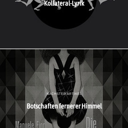
Kollateral-Lyrik
NÄCHSTER ARTIKEL
Botschaften fernerer Himmel