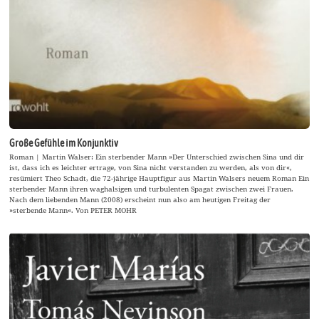
Große Gefühle im Konjunktiv
Roman | Martin Walser: Ein sterbender Mann »Der Unterschied zwischen Sina und dir
ist, dass ich es leichter ertrage, von Sina nicht verstanden zu werden, als von dir«,
resümiert Theo Schadt, die 72-jährige Hauptfigur aus Martin Walsers neuem Roman Ein
sterbender Mann ihren waghalsigen und turbulenten Spagat zwischen zwei Frauen.
Nach dem liebenden Mann (2008) erscheint nun also am heutigen Freitag der
»sterbende Mann«. Von PETER MOHR