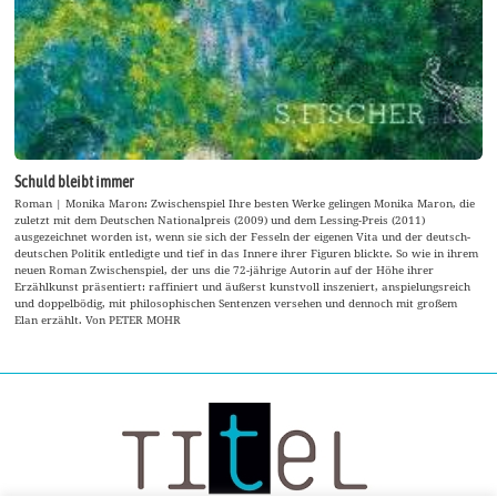
Schuld bleibt immer
Roman | Monika Maron: Zwischenspiel Ihre besten Werke gelingen Monika Maron, die
zuletzt mit dem Deutschen Nationalpreis (2009) und dem Lessing-Preis (2011)
ausgezeichnet worden ist, wenn sie sich der Fesseln der eigenen Vita und der deutsch-
deutschen Politik entledigte und tief in das Innere ihrer Figuren blickte. So wie in ihrem
neuen Roman Zwischenspiel, der uns die 72-jährige Autorin auf der Höhe ihrer
Erzählkunst präsentiert: raffiniert und äußerst kunstvoll inszeniert, anspielungsreich
und doppelbödig, mit philosophischen Sentenzen versehen und dennoch mit großem
Elan erzählt. Von PETER MOHR