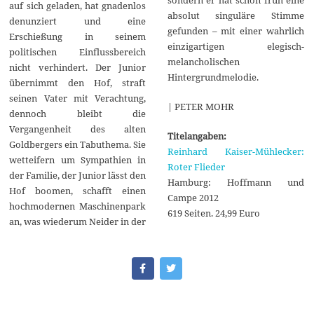
auf sich geladen, hat gnadenlos
absolut singuläre Stimme
denunziert und eine
gefunden – mit einer wahrlich
Erschießung in seinem
einzigartigen elegisch-
politischen Einflussbereich
melancholischen
nicht verhindert. Der Junior
Hintergrundmelodie.
übernimmt den Hof, straft
seinen Vater mit Verachtung,
| PETER MOHR
dennoch bleibt die
Vergangenheit des alten
Titelangaben:
Goldbergers ein Tabuthema. Sie
Reinhard Kaiser-Mühlecker:
wetteifern um Sympathien in
Roter Flieder
der Familie, der Junior lässt den
Hamburg: Hoffmann und
Hof boomen, schafft einen
Campe 2012
hochmodernen Maschinenpark
619 Seiten. 24,99 Euro
an, was wiederum Neider in der