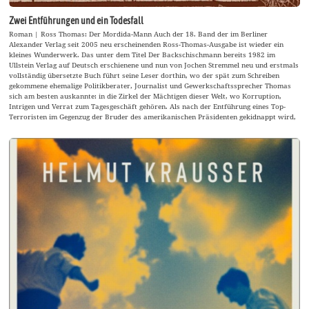
Zwei Entführungen und ein Todesfall
Roman | Ross Thomas: Der Mordida-Mann Auch der 18. Band der im Berliner
Alexander Verlag seit 2005 neu erscheinenden Ross-Thomas-Ausgabe ist wieder ein
kleines Wunderwerk. Das unter dem Titel Der Backschischmann bereits 1982 im
Ullstein Verlag auf Deutsch erschienene und nun von Jochen Stremmel neu und erstmals
vollständig übersetzte Buch führt seine Leser dorthin, wo der spät zum Schreiben
gekommene ehemalige Politikberater, Journalist und Gewerkschaftssprecher Thomas
sich am besten auskannte: in die Zirkel der Mächtigen dieser Welt, wo Korruption,
Intrigen und Verrat zum Tagesgeschäft gehören. Als nach der Entführung eines Top-
Terroristen im Gegenzug der Bruder des amerikanischen Präsidenten gekidnappt wird,