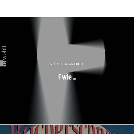
VORIGER ARTIKEL
F wie …