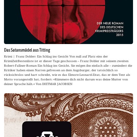
Das Satansmädel aus Titting
Krimi | Franz Dobler: Ein Schlag ins Gesicht Von null auf Platz eins der
KrimiZeitBestenliste ist er dieser Tage geschossen – Franz Dobler mit seinem zweiten
Robert-Fallner-Roman Ein Schlag ins Gesicht. Sie mögen ihn einfach alle – zumindest die
Kritiker haben einen Narren gefressen an dem Augsburger, der tatsächlich so
rücksichtslos und hart schreibt, wie es das Elmore-Leonard-Zitat, das er dem Text als
Motto vorangestellt hat, fordert: »Kümmere dich nicht darum was deine Mutter von
deiner Sprache hält.« Von DIETMAR JACOBSEN