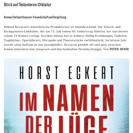
Blick auf Testosteron-Diktatur
Roman | Helmut Krausser: Freundschaft und Vergeltung
Helmut Kraussers künstlerische Produktivität ist beeindruckend. Der Schach- und
Backgammon-Liebhaber, der am 11. Juli seinen 60. Geburtstag feiert(e), hat nun bereits
seinen 19 Roman vorlegt. Darüber hinaus hat er äußerst fleißig Erzählungen, Gedichte,
Tagebücher, Opernlibretti, Hörspiele und Theaterstücke veröffentlicht. Im letzten Jahr
wurde seine Sinfonie in Aue uraufgeführt. Krausser pendelt oft und gern zwischen
hohem künstlerischen Anspruch und klischeehaften Vereinfachungen. Von
PETER MOHR