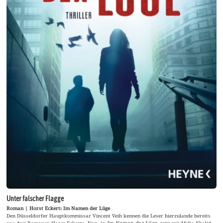
Unter falscher Flagge
Roman | Horst Eckert: Im Namen der Lüge
Den Düsseldorfer Hauptkommissar Vincent Veih kennen die Leser hierzulande bereits